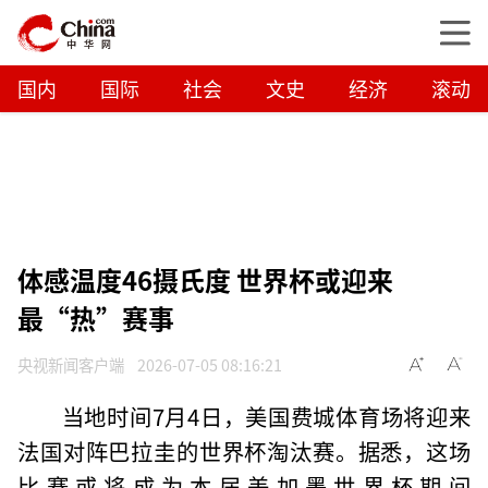
国内
国际
社会
文史
经济
滚动
体感温度46摄氏度 世界杯或迎来
最“热”赛事
央视新闻客户端
2026-07-05 08:16:21
当地时间7月4日，美国费城体育场将迎来
法国对阵巴拉圭的世界杯淘汰赛。据悉，这场
比赛或将成为本届美加墨世界杯期间