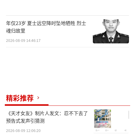
剧健康风险。
（责任编辑：zx0204）
年仅23岁 夏士远空降时坠地牺牲 烈士
魂归故里
2026-08-09 14:46:17
精彩推荐
《天才女友》制片人发文：忍不下去了
预告式发声引猜测
2026-08-09 12:06:20