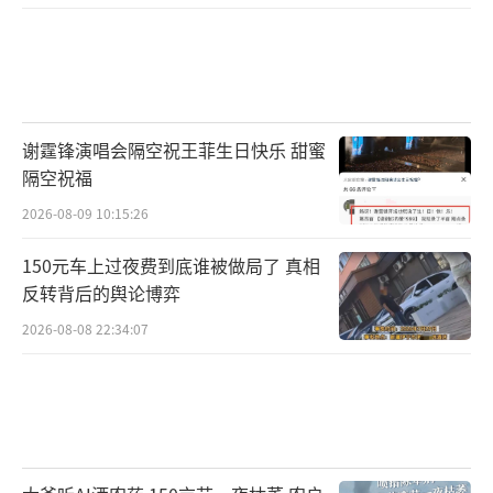
谢霆锋演唱会隔空祝王菲生日快乐 甜蜜
隔空祝福
2026-08-09 10:15:26
150元车上过夜费到底谁被做局了 真相
反转背后的舆论博弈
2026-08-08 22:34:07