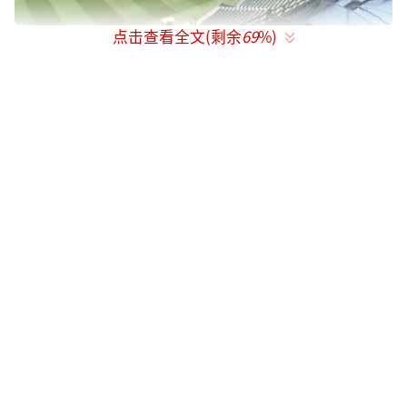
点击查看全文(剩余
69
%)
有气象专家表示，球迷在看台久坐，几乎
没有阴凉处，长时间暴晒极易引发中暑。据
悉，费城体育场为无顶棚露天体育场，未安装
空调设施。