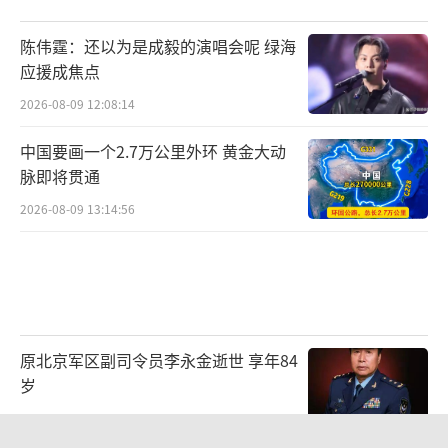
陈伟霆：还以为是成毅的演唱会呢 绿海
应援成焦点
2026-08-09 12:08:14
中国要画一个2.7万公里外环 黄金大动
脉即将贯通
2026-08-09 13:14:56
原北京军区副司令员李永金逝世 享年84
岁
2026-08-09 07:16:45