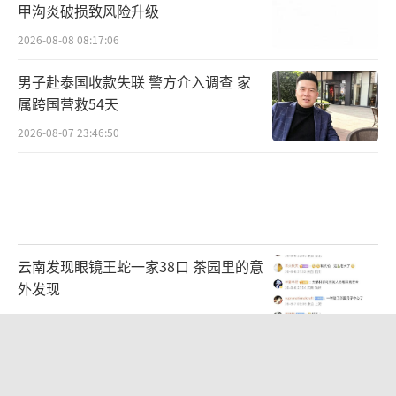
甲沟炎破损致风险升级
2026-08-08 08:17:06
男子赴泰国收款失联 警方介入调查 家
属跨国营救54天
2026-08-07 23:46:50
云南发现眼镜王蛇一家38口 茶园里的意
外发现
2026-08-08 02:57:36
台风白海豚实时路径 预计9-10日登陆浙
闽沿海