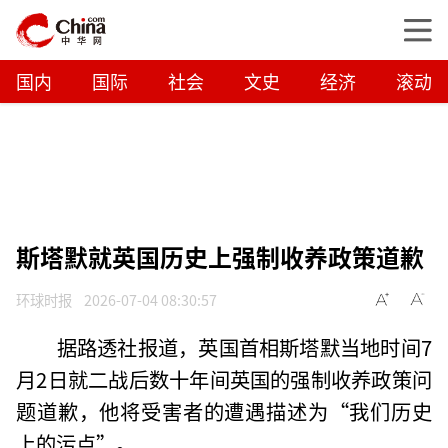
国内
国际
社会
文史
经济
滚动
斯塔默就英国历史上强制收养政策道歉
环球时报
2026-07-04 08:30:57
据路透社报道，英国首相斯塔默当地时间7
月2日就二战后数十年间英国的强制收养政策问
题道歉，他将受害者的遭遇描述为“我们历史
上的污点”。