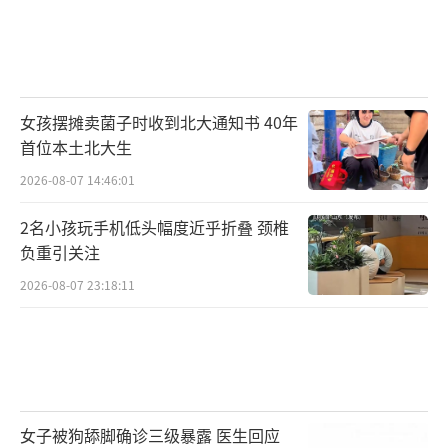
女孩摆摊卖菌子时收到北大通知书 40年
首位本土北大生
2026-08-07 14:46:01
2名小孩玩手机低头幅度近乎折叠 颈椎
负重引关注
2026-08-07 23:18:11
女子被狗舔脚确诊三级暴露 医生回应