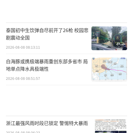
泰国初中生饮弹自尽前开了26枪 校园悲
剧震动全国
2026-08-08 08:13:11
白海豚或携极端暴雨重创东部多省市 局
地单点降水具极端性
2026-08-08 08:51:57
浙江最强风雨时段已锁定 警惕特大暴雨
2026-08-08 08:36:23