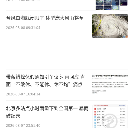
台风白海豚闭眼了 体型庞大风雨将至
2026-08-08 09:31:04
带薪错峰休假通知引争议 河南回应 直
面“不敢休、不能休、休不均”痛点
2026-08-07 16:04:34
北京多站点小时雨量下到全国第一 暴雨
破纪录
2026-08-07 23:51:40