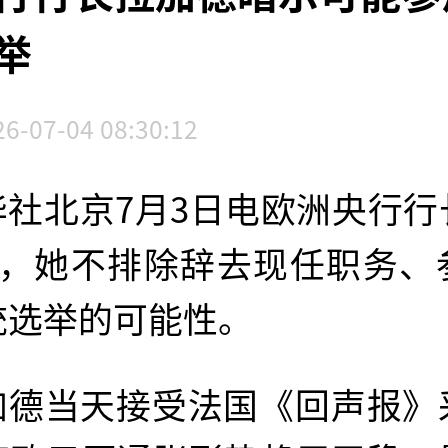
举
26-07-04 08:30:12
华社北京7月3日电欧洲央行行
示，她不排除辞去现任职务、
统选举的可能性。
加德当天接受法国《回声报》