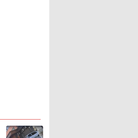
示如果有
法国在欧
向选民说
出勇敢决
提供解决
问题并提