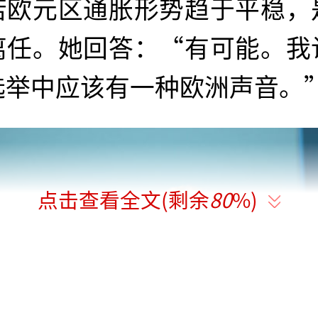
若欧元区通胀形势趋于平稳，
离任。她回答：“有可能。我
选举中应该有一种欧洲声音。
点击查看全文(剩余
80
%)