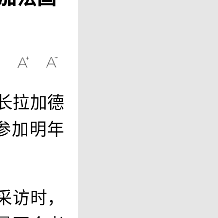
长拉加德
参加明年
采访时，