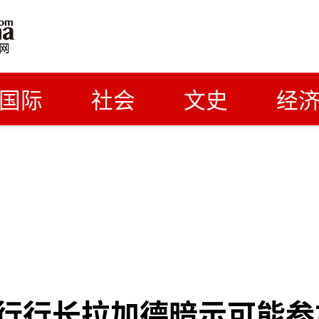
国际
社会
文史
经
行行长拉加德暗示可能参