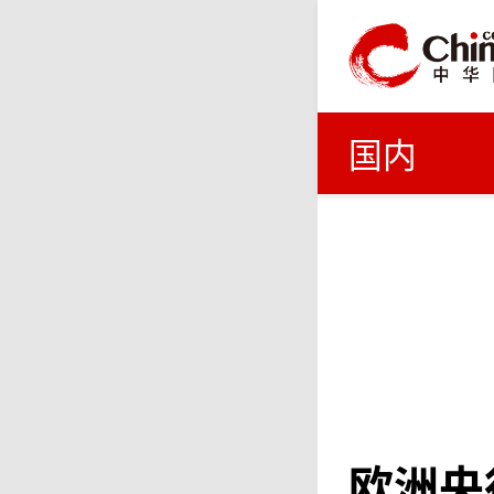
国内
欧洲央