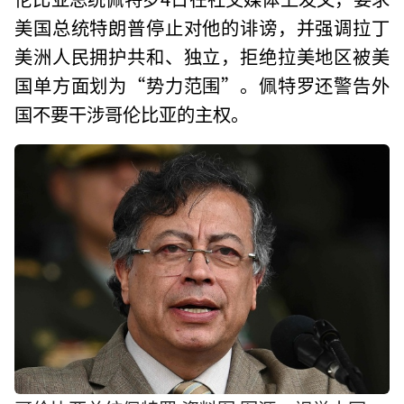
美国总统特朗普停止对他的诽谤，并强调拉丁
美洲人民拥护共和、独立，拒绝拉美地区被美
国单方面划为“势力范围”。佩特罗还警告外
国不要干涉哥伦比亚的主权。