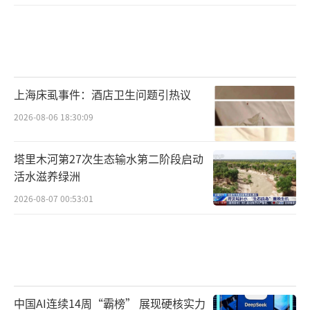
上海床虱事件：酒店卫生问题引热议
2026-08-06 18:30:09
塔里木河第27次生态输水第二阶段启动
活水滋养绿洲
2026-08-07 00:53:01
中国AI连续14周“霸榜” 展现硬核实力