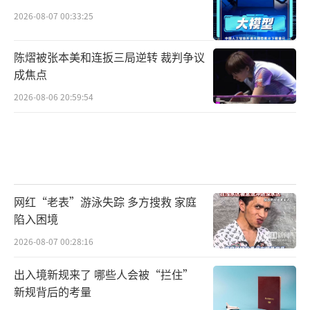
2026-08-07 00:33:25
陈熠被张本美和连扳三局逆转 裁判争议
成焦点
2026-08-06 20:59:54
网红“老表”游泳失踪 多方搜救 家庭
陷入困境
2026-08-07 00:28:16
出入境新规来了 哪些人会被“拦住”
新规背后的考量