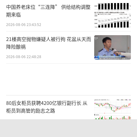
中国养老床位“三连降” 供给结构调整
期来临
2026-08-06 23:43:52
21楼高空抛物嫌疑人被行拘 花盆从天而
降险酿祸
2026-08-06 22:48:28
80后女柜员获聘4200亿银行副行长 从
柜员到高管的励志之路
2026-08-06 15:12:35
眼镜王蛇筑窝产下38枚蛋 村民报警 消