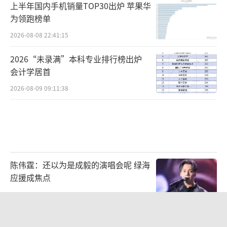
上半年国内手机销量TOP30出炉 苹果华
为领跑榜单
2026-08-08 22:41:15
2026“未录满”本科专业排行榜出炉
会计学居首
2026-08-09 09:11:38
陈伟霆：还以为是成毅的演唱会呢 绿海
应援成焦点
2026-08-09 12:08:14
原北京军区副司令员李永金逝世 享年84