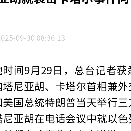
2025-09-30 08:36:13
地时间9月29日，总台记者获
内塔尼亚胡、卡塔尔首相兼外
和美国总统特朗普当天举行三
塔尼亚胡在电话会议中就以色