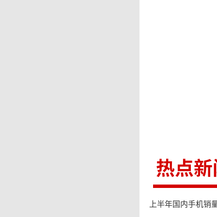
马斯高
远方张
热点新
上半年国内手机销量