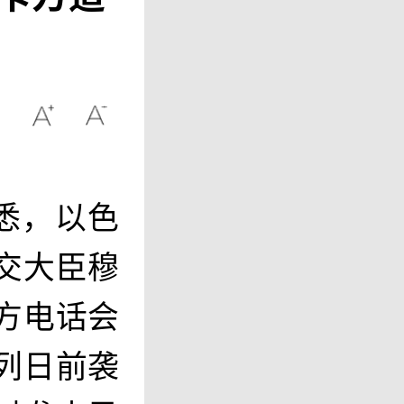
悉，以色
交大臣穆
方电话会
列日前袭