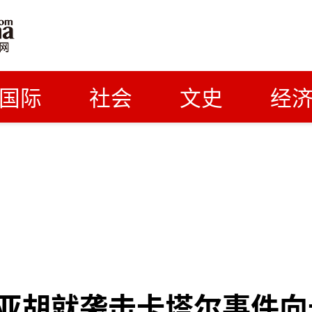
国际
社会
文史
经
亚胡就袭击卡塔尔事件向