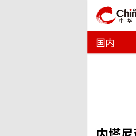
国内
内塔尼