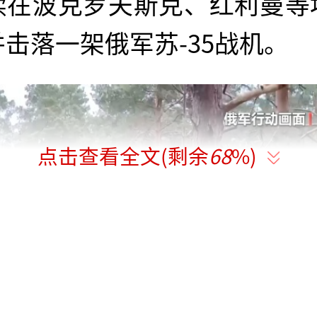
续在波克罗夫斯克、红利曼等
击落一架俄军苏-35战机。
点击查看全文(剩余
68
%)