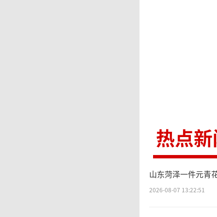
还在黑
热点新
山东菏泽一件元青花
2026-08-07 13:22:51