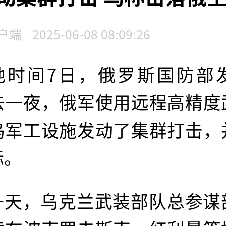
户端
2025-06-08 08:09:26
地时间7日，俄罗斯国防部
去一夜，俄军使用远程高精度
乌军工设施发动了集群打击，
标。
一天，乌克兰武装部队总参谋