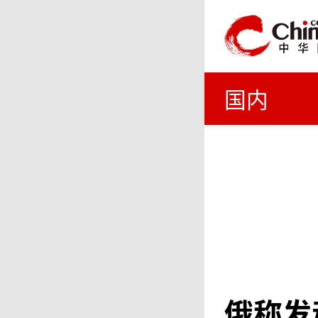
国内
俄称发