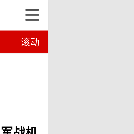
济
滚动
空军战机