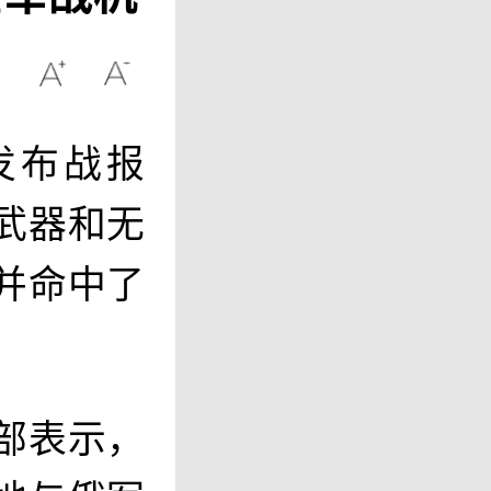
发布战报
武器和无
并命中了
部表示，