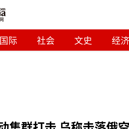
国际
社会
文史
经
动集群打击 乌称击落俄