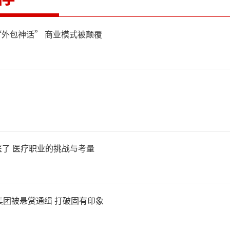
“外包神话” 商业模式被颠覆
了 医疗职业的挑战与考量
集团被悬赏通缉 打破固有印象