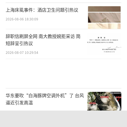
上海床虱事件：酒店卫生问题引热议
2026-08-06 18:30:09
辞职信刷屏全网 南大教授婉拒采访 简
短辞呈引热议
2026-08-07 10:29:54
华东要吹“白海豚牌空调外机”了 台风
逼近引发高温
2026-08-07 09:58:15
女生当面吐槽卡皮巴拉把它惹急了，网