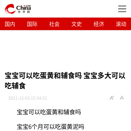
国内
国际
社会
文史
经济
滚动
宝宝可以吃蛋黄和辅食吗 宝宝多大可以
吃辅食
2021-12-03 15:34:51
宝宝可以吃蛋黄和辅食吗
宝宝6个月可以吃蛋黄泥吗