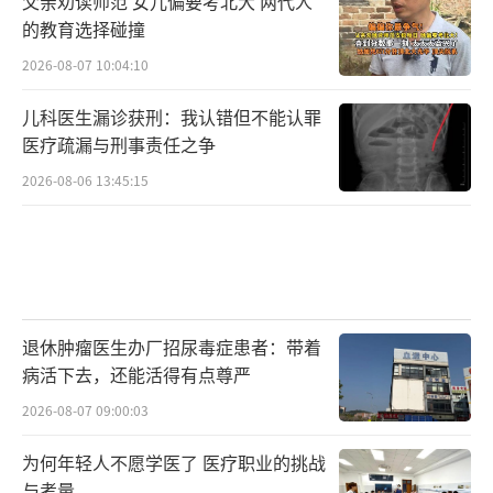
父亲劝读师范 女儿偏要考北大 两代人
的教育选择碰撞
2026-08-07 10:04:10
儿科医生漏诊获刑：我认错但不能认罪
医疗疏漏与刑事责任之争
2026-08-06 13:45:15
退休肿瘤医生办厂招尿毒症患者：带着
病活下去，还能活得有点尊严
2026-08-07 09:00:03
为何年轻人不愿学医了 医疗职业的挑战
与考量