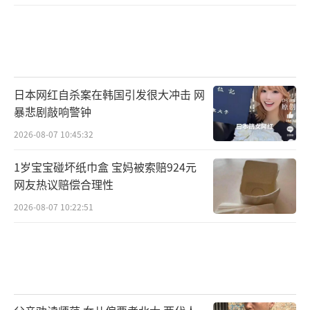
日本网红自杀案在韩国引发很大冲击 网
暴悲剧敲响警钟
2026-08-07 10:45:32
1岁宝宝碰坏纸巾盒 宝妈被索赔924元
网友热议赔偿合理性
2026-08-07 10:22:51