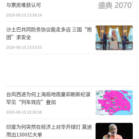
与票房难获认可
2026-08-10 23:34:24
沙土巴共同防务协议能走多远 三国“抱
团”求安全
2026-08-10 23:33:53
台风西进为何上海局地雨量却刷新纪录
罕见“列车效应”叠加
2026-08-10 23:36:58
印度为何突然在经济上对华开绿灯 莫迪
甩出1300亿大单