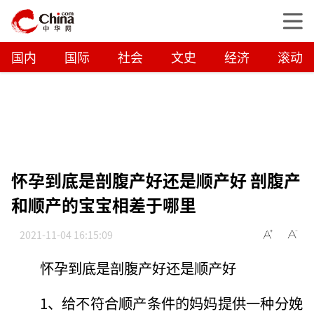
国内
国际
社会
文史
经济
滚动
怀孕到底是剖腹产好还是顺产好 剖腹产
和顺产的宝宝相差于哪里
2021-11-04 16:15:09
怀孕到底是剖腹产好还是顺产好
1、给不符合顺产条件的妈妈提供一种分娩