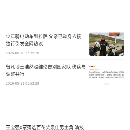
少年骑电动车到拉萨 父亲已动身去接
独行引发全网热议
2026-08-10 23:39:28
曾凡博王浩然赵维伦告别国家队 伤病与
调整并行
2026-08-11 01:52:28
王宝强0票落选百花奖最佳男主角 演技