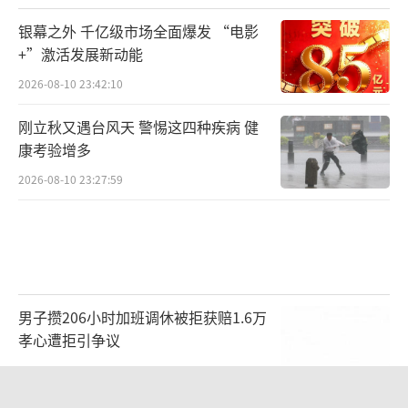
银幕之外 千亿级市场全面爆发 “电影
+”激活发展新动能
2026-08-10 23:42:10
刚立秋又遇台风天 警惕这四种疾病 健
康考验增多
2026-08-10 23:27:59
男子攒206小时加班调休被拒获赔1.6万
孝心遭拒引争议
2026-08-10 18:21:41