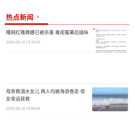
（责
任编辑：于浩淙 zx0176）
热点新闻
曝网红雅典娜已被杀害 毒闺蜜幕后操纵
2026-08-10 13:18:50
母亲救溺水女儿 两人均被海浪卷走 母
女幸运获救
2026-08-10 19:06:04