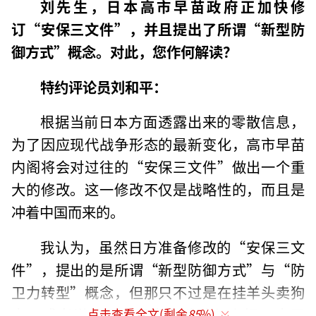
刘先生，日本高市早苗政府正加快修
订“安保三文件”，并且提出了所谓“新型防
御方式”概念。对此，您作何解读？
特约评论员刘和平：
根据当前日本方面透露出来的零散信息，
为了因应现代战争形态的最新变化，高市早苗
内阁将会对过往的“安保三文件”做出一个重
大的修改。这一修改不仅是战略性的，而且是
冲着中国而来的。
我认为，虽然日方准备修改的“安保三文
件”，提出的是所谓“新型防御方式”与“防
卫力转型”概念，但那只不过是在挂羊头卖狗
肉，或者说只不过是为了欺骗与安抚日本民
点击查看全文(剩余
85
%)