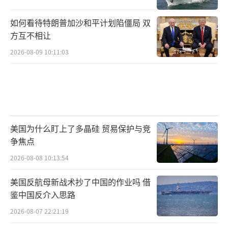
如何看待特朗普加沙和平计划陷僵局 双
方互不相让
2026-08-09 10:11:03
美国为什么盯上了多晶硅 贸易保护与竞
争焦点
2026-08-08 10:13:54
美国反航母新战术抄了中国的作业吗 借
鉴中国反介入思路
2026-08-07 22:21:19