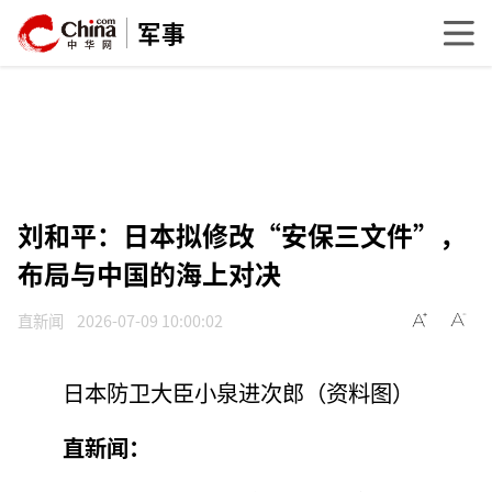
军事
刘和平：日本拟修改“安保三文件”，
布局与中国的海上对决
直新闻
2026-07-09 10:00:02
日本防卫大臣小泉进次郎（资料图）
直新闻：