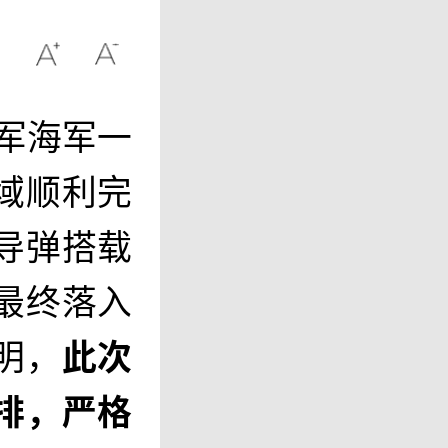
放军海军一
域顺利完
导弹搭载
最终落入
明，
此次
排，严格