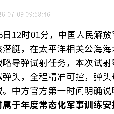
26-07-09 09:58:46
6日12时01分，中国人民解
核潜艇，在太平洋相关公海海
战略导弹试射任务，本次试射
拟弹头，全程精准可控，弹头
域。中方官方第一时间明确说
射属于年度常态化军事训练安