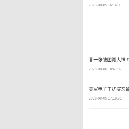
建设和
2026-08-05 16:14:01
摒弃过
中
兵、刻
菲一张破图闯大祸 
2026-08-06 10:41:07
比。
美军电子干扰演习
直
2026-08-05 17:19:31
媒体报