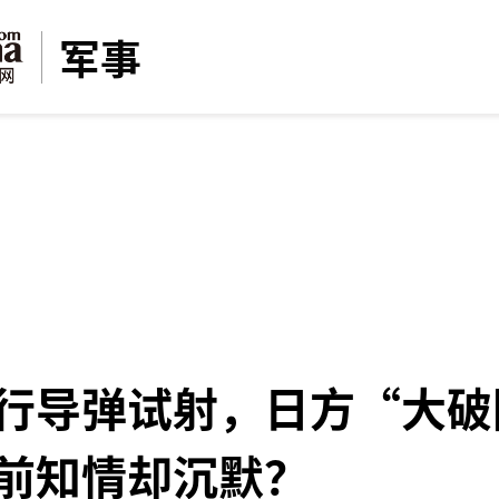
军事
行导弹试射，日方“大破
前知情却沉默？