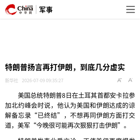
军事
特朗普扬言再打伊朗，到底几分虚实
新华社
2026-07-09 09:35:27
美国总统特朗普8日在土耳其首都安卡拉参
加北约峰会时说，他认为美国和伊朗达成的谅
解备忘录“已终结”，不想再同伊朗方面打交
道，美军“今晚很可能再次狠狠打击伊朗”。