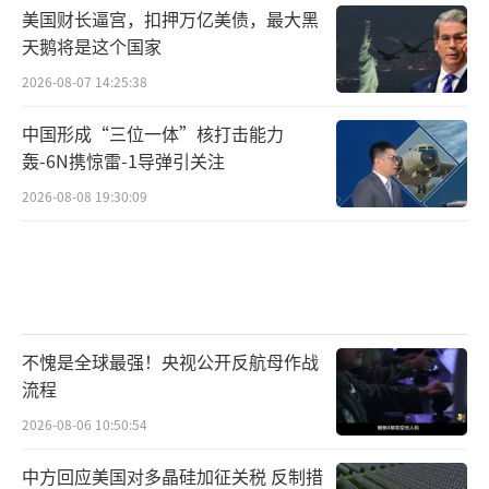
美国财长逼宫，扣押万亿美债，最大黑
（责任编辑：傅鑫）
天鹅将是这个国家
2026-08-07 14:25:38
中国形成“三位一体”核打击能力
轰-6N携惊雷-1导弹引关注
2026-08-08 19:30:09
不愧是全球最强！央视公开反航母作战
流程
2026-08-06 10:50:54
中方回应美国对多晶硅加征关税 反制措