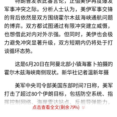
特朗普发表此番言论，正值美伊再度爆发
军事冲突之际。分析人士认为，美伊军事交锋
的背后依然是双方围绕霍尔木兹海峡通航问题
的博弈。双方都试图通过有限冲突建立威慑，
也想借此对内对外示强。但同时，美伊也会极
力避免冲突显著升级，双方短期内仍将处于打
谈循环态势。
这是6月20日在阿曼北部小镇海塞卜拍摄的
霍尔木兹海峡南侧现状。新华社记者温新年摄
美军中央司令部美国东部时间7日称，美军
打击了超过80个伊朗目标，包括防空系统、指
挥控制网络、海岸雷达站点、反舰导弹能力，
点击查看全文(剩余
79
%)
以及超过60艘小型快艇，以回应伊朗对3艘穿行