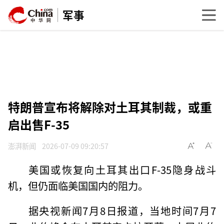
军事
特朗普宣布将解除对土耳其制裁，或重
启出售F-35
澎湃新闻
2026-07-09 09:20:57
美国或恢复向土耳其出口F-35隐身战斗
机，但仍面临美国国内的阻力。
据央视新闻7月8日报道，当地时间7月7