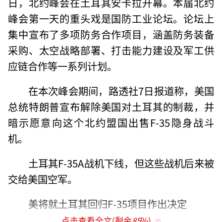
日，北约峰会在土耳其安卡拉开幕。本届北约
峰会第一天的重头戏是国防工业论坛。论坛上
集中宣布了多项防务合作项目，涵盖防务装备
采购、太空战略部署、打击能力建设及军工供
应链合作等一系列计划。
在本次峰会期间，路透社7日报道称，美国
总统特朗普宣布解除美国对土耳其的制裁，并
暗示愿意向这个北约盟国出售F-35隐身战斗
机。
土耳其F-35A战机下线，但这些战机后来被
交给美国空军。
美将就土耳其回归F-35项目作出决定
点击查看全文(剩余
85
%)