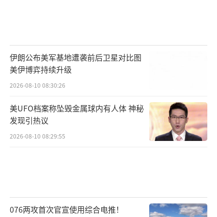
伊朗公布美军基地遭袭前后卫星对比图
美伊博弈持续升级
2026-08-10 08:30:26
美UFO档案称坠毁金属球内有人体 神秘
发现引热议
2026-08-10 08:29:55
076两攻首次官宣使用综合电推！