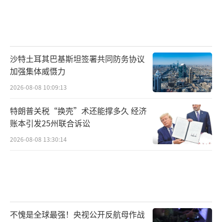
沙特土耳其巴基斯坦签署共同防务协议
加强集体威慑力
2026-08-08 10:09:13
特朗普关税“换壳”术还能撑多久 经济
账本引发25州联合诉讼
2026-08-08 13:30:14
不愧是全球最强！央视公开反航母作战