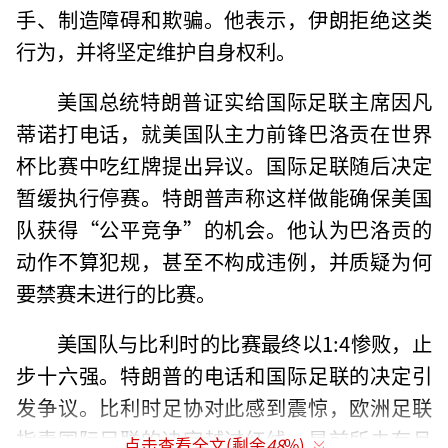
手、制造障碍和欺骗。他表示，伊朗拒绝这类
行为，并将坚定维护自身权利。
美国总统特朗普证实给国际足联主席因凡
蒂诺打电话，就美国队主力前锋巴洛贡在世界
杯比赛中吃红牌提出异议。国际足联随后决定
暂缓执行停赛。特朗普声称这样做能确保美国
队获得“公平竞争”的机会。他认为巴洛贡的
动作不算犯规，甚至不构成违例，并质疑为何
要禁赛未进行的比赛。
美国队与比利时的比赛最终以1:4惨败，止
步十六强。特朗普的电话和国际足联的决定引
发争议。比利时足协对此感到震惊，欧洲足联
指责国际足联的决定越过红线，是前所未有且
点击查看全文(剩余
48
%)