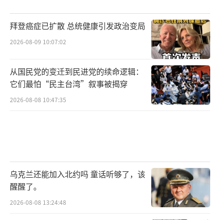
拜登癌症已扩散 总统健康引发政治变局
2026-08-09 10:07:02
从国民党的变迁到民进党的续命逻辑：
它们最怕“民主台湾”叙事被揭穿
2026-08-08 10:47:35
乌克兰还能加入北约吗 童话听够了，该
醒醒了。
2026-08-08 13:24:48