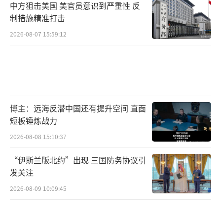
中方狙击美国 美官员意识到严重性 反
制措施精准打击
2026-08-07 15:59:12
博主：远海反潜中国还有提升空间 直面
短板锤炼战力
2026-08-08 15:10:37
“伊斯兰版北约”出现 三国防务协议引
发关注
2026-08-09 10:09:45