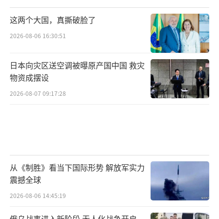
这两个大国，真撕破脸了
2026-08-06 16:30:51
日本向灾区送空调被曝原产国中国 救灾
物资成摆设
2026-08-07 09:17:28
从《制胜》看当下国际形势 解放军实力
震撼全球
2026-08-06 14:45:19
俄乌战事进入新阶段 无人化战争开启