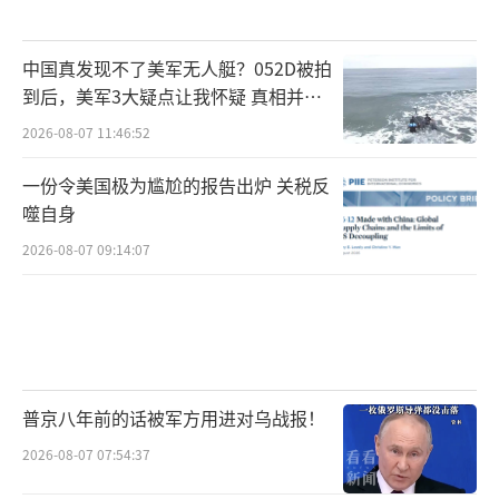
中国真发现不了美军无人艇？052D被拍
到后，美军3大疑点让我怀疑 真相并非
如此
2026-08-07 11:46:52
一份令美国极为尴尬的报告出炉 关税反
噬自身
2026-08-07 09:14:07
普京八年前的话被军方用进对乌战报！
2026-08-07 07:54:37