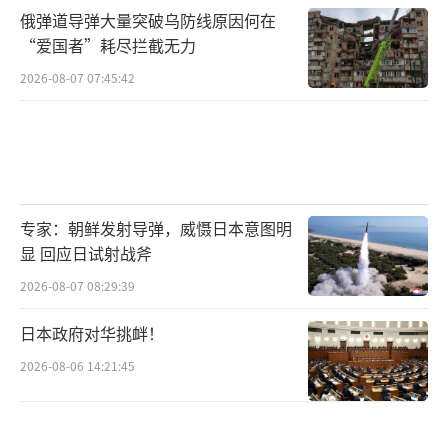
俄弹道导弹大量突破乌防线原因何在
“爱国者”耗尽拦截无力
2026-08-07 07:45:42
专家：朝鲜发射导弹，威慑日本意图明
显 回应日试射战斧
2026-08-07 08:29:39
日本政府对华挑衅！
2026-08-06 14:21:45