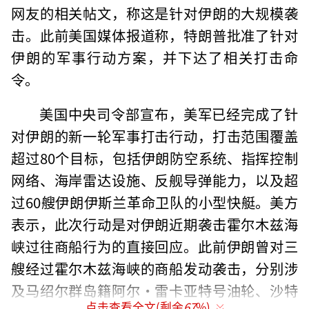
网友的相关帖文，称这是针对伊朗的大规模袭
击。此前美国媒体报道称，特朗普批准了针对
伊朗的军事行动方案，并下达了相关打击命
令。
美国中央司令部宣布，美军已经完成了针
对伊朗的新一轮军事打击行动，打击范围覆盖
超过80个目标，包括伊朗防空系统、指挥控制
网络、海岸雷达设施、反舰导弹能力，以及超
过60艘伊朗伊斯兰革命卫队的小型快艇。美方
表示，此次行动是对伊朗近期袭击霍尔木兹海
峡过往商船行为的直接回应。此前伊朗曾对三
艘经过霍尔木兹海峡的商船发动袭击，分别涉
及马绍尔群岛籍阿尔·雷卡亚特号油轮、沙特
点击查看全文(剩余
67
%)