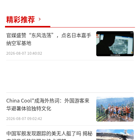
精彩推荐
官媒盛赞“东风浩荡”，点名日本嘉手
纳空军基地
2026-08-07 10:40:02
China Cool"成海外热词：外国游客来
华避暑体验独特文化
2026-08-07 09:02:42
中国军舰发现跟踪的美无人艇了吗 揭秘