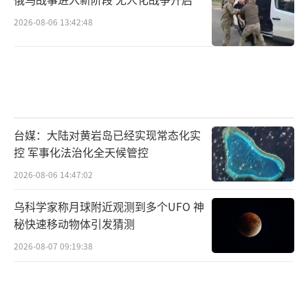
2026-08-06 13:42:48
台媒：大陆对黄岩岛已经实现常态化实
控 军事化法治化全天候管控
2026-08-06 14:47:02
乌科学家称月球附近观测到多个UFO 神
秘快速移动物体引发猜测
2026-08-07 09:19:38