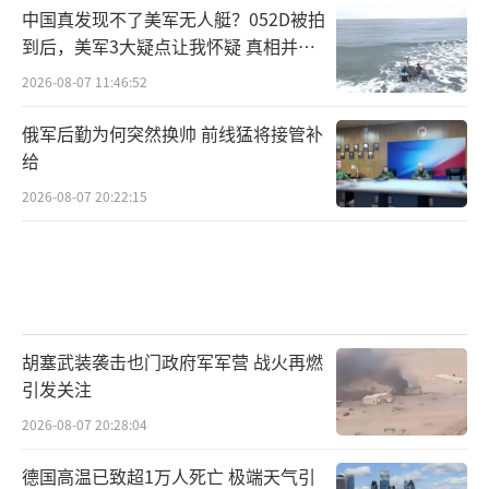
中国真发现不了美军无人艇？052D被拍
到后，美军3大疑点让我怀疑 真相并非
如此
2026-08-07 11:46:52
俄军后勤为何突然换帅 前线猛将接管补
给
2026-08-07 20:22:15
胡塞武装袭击也门政府军军营 战火再燃
引发关注
2026-08-07 20:28:04
德国高温已致超1万人死亡 极端天气引