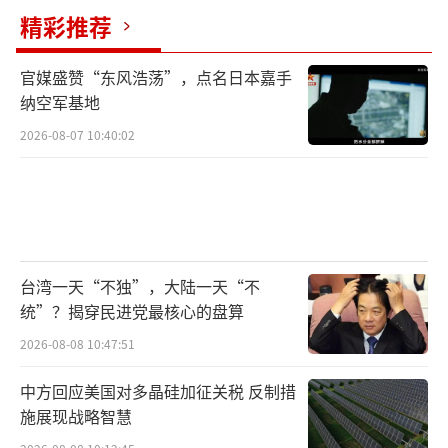
精彩推荐
官媒盛赞“东风浩荡”，点名日本嘉手
纳空军基地
2026-08-07 10:40:02
台湾一天“不独”，大陆一天“不
统”？揭穿民进党最核心的盘算
2026-08-08 10:47:51
中方回应美国对多晶硅加征关税 反制措
施展现战略智慧