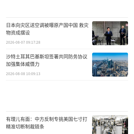
日本向灾区送空调被曝原产国中国 救灾
物资成摆设
2026-08-07 09:17:28
沙特土耳其巴基斯坦签署共同防务协议
加强集体威慑力
2026-08-08 10:09:13
有理儿有面：中方反制专挑美国七寸打
精准切断制裁链条