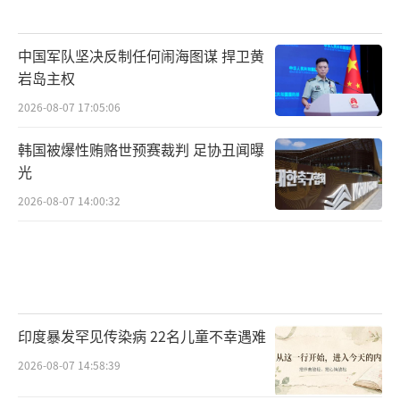
中国军队坚决反制任何闹海图谋 捍卫黄
岩岛主权
2026-08-07 17:05:06
韩国被爆性贿赂世预赛裁判 足协丑闻曝
光
2026-08-07 14:00:32
印度暴发罕见传染病 22名儿童不幸遇难
2026-08-07 14:58:39