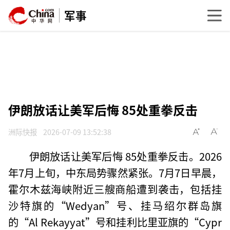
军事
伊朗放话让美军后悔 85处重拳反击
洲际快报
2026-07-09 13:52:38
伊朗放话让美军后悔 85处重拳反击。2026
年7月上旬，中东局势骤然紧张。7月7日早晨，
霍尔木兹海峡附近三艘商船遭到袭击，包括挂
沙特旗的“Wedyan”号、挂马绍尔群岛旗
的“Al Rekayyat”号和挂利比里亚旗的“Cypr