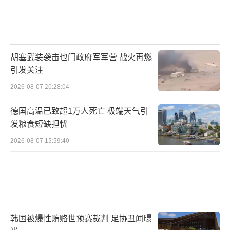
胡塞武装袭击也门政府军军营 战火再燃
引发关注
2026-08-07 20:28:04
德国高温已致超1万人死亡 极端天气引
发粮食短缺担忧
2026-08-07 15:59:40
韩国被爆性贿赂世预赛裁判 足协丑闻曝