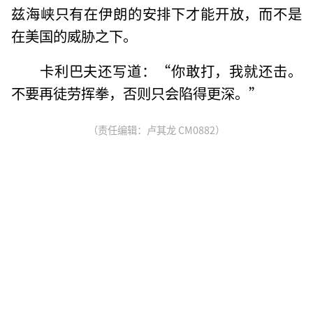
兹海峡只有在伊朗的安排下才能开放，而不是
在美国的威胁之下。
卡利巴夫还写道：“你敢打，我就还击。
不要再徒劳挥拳，否则只会陷得更深。”
（责任编辑：卢其龙 CM0882）