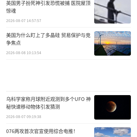
英国男子扮死神引发恐慌被捕 医院屋顶
惊魂
2026-08-07 14:57:57
美国为什么盯上了多晶硅 贸易保护与竞
争焦点
2026-08-08 10:13:54
乌科学家称月球附近观测到多个UFO 神
秘快速移动物体引发猜测
2026-08-07 09:19:38
076两攻首次官宣使用综合电推！