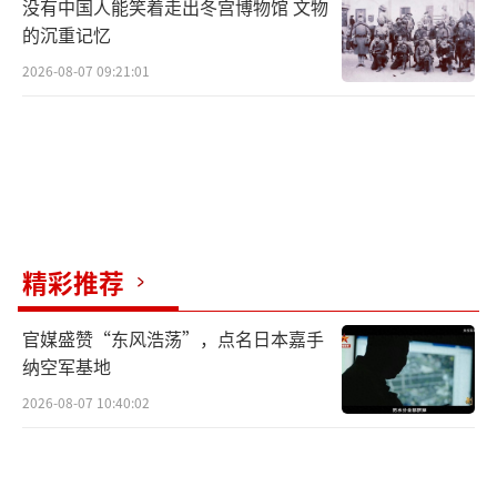
没有中国人能笑着走出冬宫博物馆 文物
的沉重记忆
2026-08-07 09:21:01
精彩推荐
官媒盛赞“东风浩荡”，点名日本嘉手
纳空军基地
2026-08-07 10:40:02