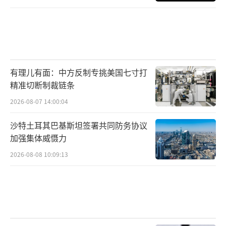
有理儿有面：中方反制专挑美国七寸打
精准切断制裁链条
2026-08-07 14:00:04
沙特土耳其巴基斯坦签署共同防务协议
加强集体威慑力
2026-08-08 10:09:13