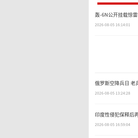
轰-6N公开挂载惊
2026-08-05 16:14:01
俄罗斯空降兵日 老
2026-08-05 13:24:28
印度性侵犯保释后再
2026-08-05 16:59:04