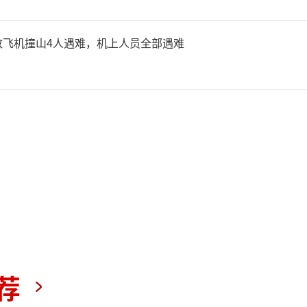
致飞机撞山4人遇难，机上人员全部遇难
荐