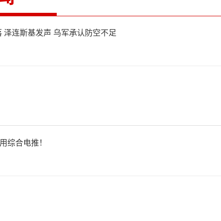
，美国队表现低迷，在多个环
后，巴洛贡表示自己只是一名
 泽连斯基发声 乌军承认防空不足
事件处理过程，始终尊重国际
。
朗国家足球队也在小组赛出局
使用综合电推！
责美方对其种种不公待遇，称
史上最具争议、最灾难性的世
。
（责任编辑：张小花 TT1000）