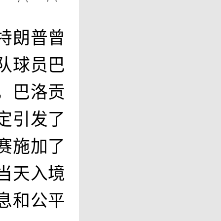
特朗普曾
队球员巴
，巴洛贡
定引发了
赛施加了
当天入境
息和公平