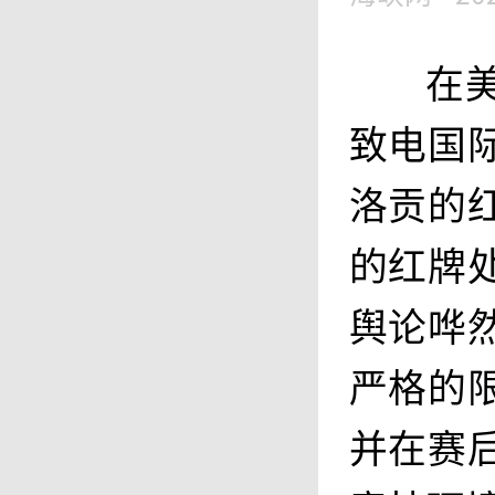
在
致电国
洛贡的
的红牌
舆论哗
严格的
并在赛