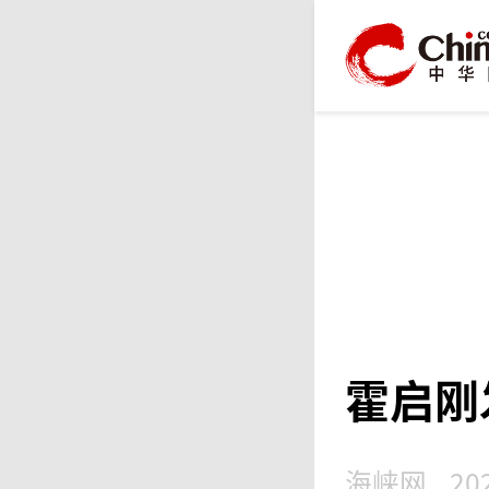
霍启刚
海峡网
20