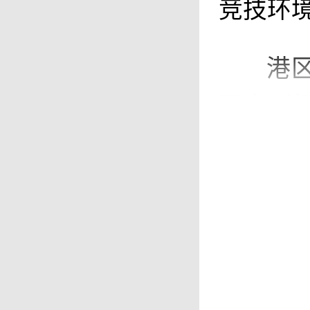
竞技环
港
霍启刚
事公平
应有的
治化，
政治阴
预保持