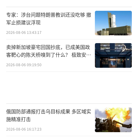
专家：涉台问题特朗普教训还没吃够 撤
军止损建议浮现
2026-08-06 13:43:17
卖掉新加坡豪宅回国抄底，已成美国政
客靶心的陈天桥嗅到了什么？ 极致安全
的追寻
2026-08-06 09:19:50
俄国防部通报打击乌目标成果 多区域实
施精准打击
2026-08-06 16:17:23