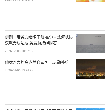
伊朗：若美方继续干预 霍尔木兹海峡协
议就无法达成 美威胁成绊脚石
2026-08-06 10:32:05
俄猛烈轰炸乌克兰仓库 打击后勤补给
2026-08-06 13:28:25