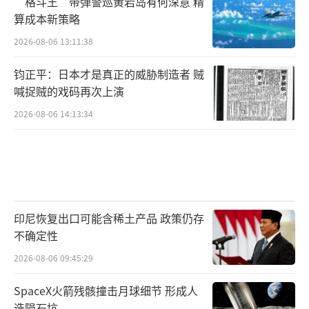
“格斗王”带弹警巡黄岩岛有何深意 精
算成本新策略
2026-08-06 13:11:38
钧正平：日本才是真正的威胁制造者 贼
喊捉贼的戏码再次上演
2026-08-06 14:13:34
印尼恢复出口可能含稀土产品 政策仍存
不确定性
2026-08-06 09:45:29
SpaceX火箭残骸撞击月球细节 形成人
造陨石坑