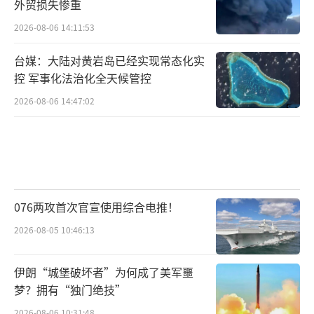
外贸损失惨重
2026-08-06 14:11:53
台媒：大陆对黄岩岛已经实现常态化实
控 军事化法治化全天候管控
2026-08-06 14:47:02
076两攻首次官宣使用综合电推！
2026-08-05 10:46:13
伊朗“城堡破坏者”为何成了美军噩
梦？拥有“独门绝技”
2026-08-06 10:31:48