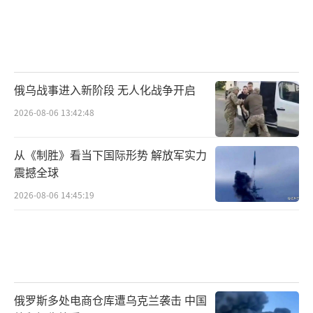
俄乌战事进入新阶段 无人化战争开启
2026-08-06 13:42:48
从《制胜》看当下国际形势 解放军实力
震撼全球
2026-08-06 14:45:19
俄罗斯多处电商仓库遭乌克兰袭击 中国