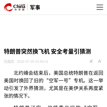
军事
特朗普突然换飞机 安全考量引猜测
凤凰网
2026-07-09 10:46:01
北约峰会结束后，美国总统特朗普在返回
美国时换回了旧的“空军一号”专机。这一举
动引发了外界猜测，尤其是在美伊关系再度紧
张的情况下。