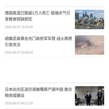
德国高温已致超1万人死亡 极端天气引
发粮食短缺担忧
2026-08-07 15:59:40
胡塞武装袭击也门政府军军营 战火再燃
引发关注
2026-08-07 20:28:04
日本向灾区送空调被曝原产国中国 救灾
物资成摆设
2026-08-07 09:17:28