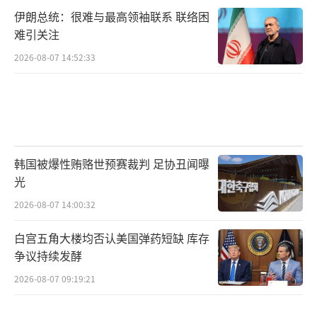
伊朗总统：很难与最高领袖联系 联络困
难引关注
2026-08-07 14:52:33
韩国被爆性贿赂世预赛裁判 足协丑闻曝
光
2026-08-07 14:00:32
白宫五角大楼均否认美国弹药短缺 库存
争议持续发酵
2026-08-07 09:19:21