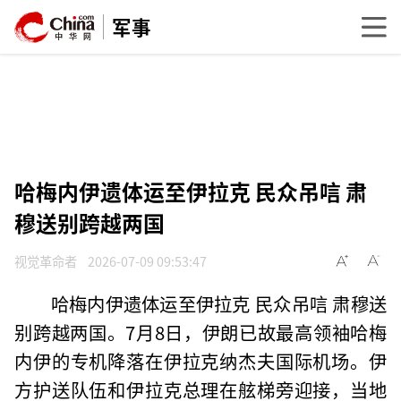
军事
哈梅内伊遗体运至伊拉克 民众吊唁 肃
穆送别跨越两国
视觉革命者
2026-07-09 09:53:47
哈梅内伊遗体运至伊拉克 民众吊唁 肃穆送
别跨越两国。7月8日，伊朗已故最高领袖哈梅
内伊的专机降落在伊拉克纳杰夫国际机场。伊
方护送队伍和伊拉克总理在舷梯旁迎接，当地