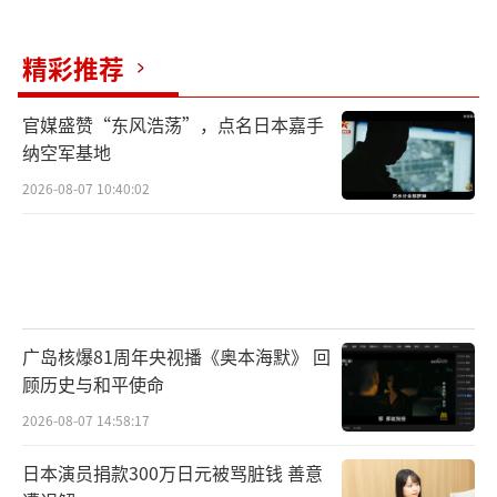
精彩推荐
官媒盛赞“东风浩荡”，点名日本嘉手
纳空军基地
2026-08-07 10:40:02
广岛核爆81周年央视播《奥本海默》 回
顾历史与和平使命
2026-08-07 14:58:17
日本演员捐款300万日元被骂脏钱 善意