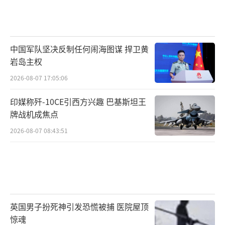
中国军队坚决反制任何闹海图谋 捍卫黄
岩岛主权
2026-08-07 17:05:06
印媒称歼-10CE引西方兴趣 巴基斯坦王
牌战机成焦点
2026-08-07 08:43:51
英国男子扮死神引发恐慌被捕 医院屋顶
惊魂