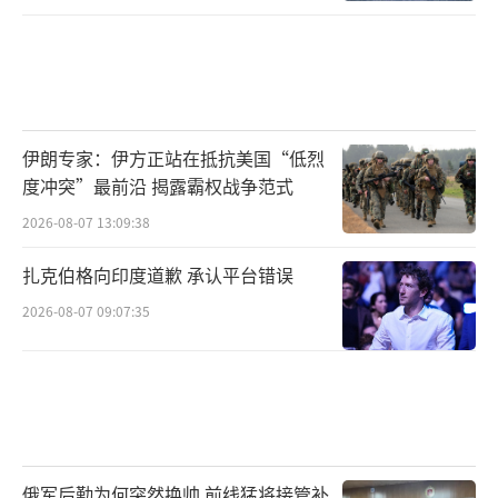
伊朗专家：伊方正站在抵抗美国“低烈
度冲突”最前沿 揭露霸权战争范式
2026-08-07 13:09:38
扎克伯格向印度道歉 承认平台错误
2026-08-07 09:07:35
俄军后勤为何突然换帅 前线猛将接管补