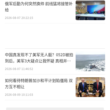
俄军后勤为何突然换帅 前线猛将接管补
给
2026-08-07 20:22:15
中国真发现不了美军无人艇？052D被拍
到后，美军3大疑点让我怀疑 真相并非
如此
2026-08-07 11:46:52
如何看待特朗普加沙和平计划陷僵局 双
方互不相让
2026-08-09 10:11:03