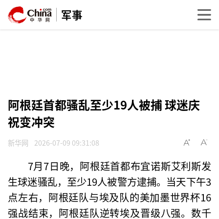
军事
阿根廷首都骚乱至少19人被捕 球迷庆
祝变冲突
新华网
2026-07-09 09:31:08
7月7日晚，阿根廷首都布宜诺斯艾利斯发
生球迷骚乱，至少19人被警方逮捕。当天下午3
点左右，阿根廷队与埃及队的美加墨世界杯16
强战结束，阿根廷队逆转埃及晋级八强。数千