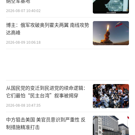
纳空军基地
2026-08-07 10:40:02
博主：俄军攻破奥列霍夫两翼 南线攻势
达高峰
2026-08-09 10:06:18
从国民党的变迁到民进党的续命逻辑：
它们最怕“民主台湾”叙事被揭穿
2026-08-08 10:47:35
中方狙击美国 美官员意识到严重性 反
制措施精准打击