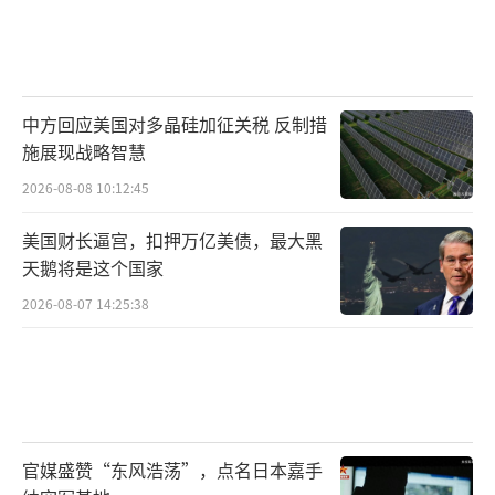
中方回应美国对多晶硅加征关税 反制措
施展现战略智慧
2026-08-08 10:12:45
美国财长逼宫，扣押万亿美债，最大黑
天鹅将是这个国家
2026-08-07 14:25:38
官媒盛赞“东风浩荡”，点名日本嘉手