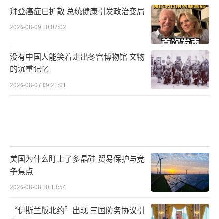
拜登癌症已扩散 总统健康引发政治变局
2026-08-09 10:07:02
没有中国人能笑着走出冬宫博物馆 文物
的沉重记忆
2026-08-07 09:21:01
美国为什么盯上了多晶硅 贸易保护与竞
争焦点
2026-08-08 10:13:54
“伊斯兰版北约”出现 三国防务协议引