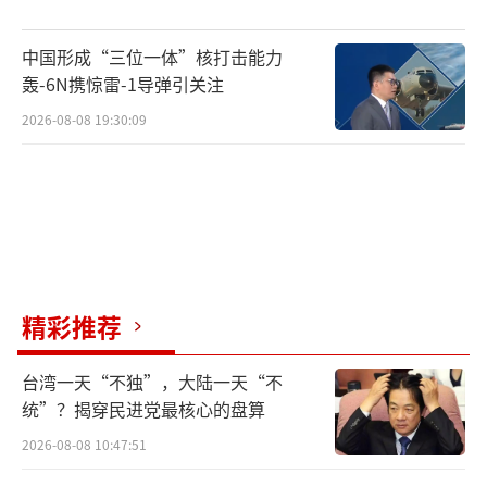
中国形成“三位一体”核打击能力
轰-6N携惊雷-1导弹引关注
2026-08-08 19:30:09
精彩推荐
台湾一天“不独”，大陆一天“不
统”？揭穿民进党最核心的盘算
2026-08-08 10:47:51