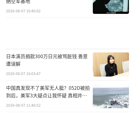
纳空军基地
2026-08-07 10:40:02
日本演员捐款300万日元被骂脏钱 善意
遭误解
2026-08-07 16:03:47
中国真发现不了美军无人艇？052D被拍
到后，美军3大疑点让我怀疑 真相并非
如此
2026-08-07 11:46:52