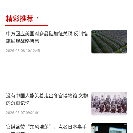
精彩推荐
中方回应美国对多晶硅加征关税 反制措
施展现战略智慧
2026-08-08 10:12:45
没有中国人能笑着走出冬宫博物馆 文物
的沉重记忆
2026-08-07 09:21:01
官媒盛赞“东风浩荡”，点名日本嘉手