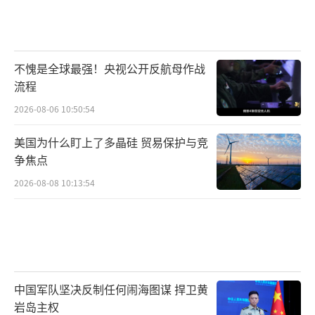
不愧是全球最强！央视公开反航母作战
流程
2026-08-06 10:50:54
美国为什么盯上了多晶硅 贸易保护与竞
争焦点
2026-08-08 10:13:54
中国军队坚决反制任何闹海图谋 捍卫黄
岩岛主权