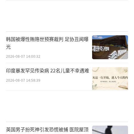
韩国被爆性贿赂世预赛裁判 足协丑闻曝
光
2026-08-07 14:00:32
印度暴发罕见传染病 22名儿童不幸遇难
2026-08-07 14:58:39
英国男子扮死神引发恐慌被捕 医院屋顶