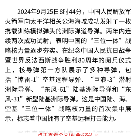
2024年9月25日8时44分，中国人民解放军
火箭军向太平洋相关公海海域成功发射了一枚
携载训练模拟弹头的洲际弹道导弹。两年内连
续两次成功试射，表明中国的“三位一体”战
略核力量逐步夯实。在纪念中国人民抗日战争
暨世界反法西斯战争胜利80周年的阅兵仪式
上，核导弹第一方队展示了多种导弹，包
括“惊雷-1”空基远程导弹、“巨浪-3”潜射
洲际导弹、“东风-61”陆基洲际导弹和“东
风-31”新型陆基洲际导弹。这是中国陆、海、
空基“三位一体”战略核力量的首次集中展
示，标志着中国拥有了空基远程打击能力。
军事专家张军社表示，“潜射战略导
点击查看全文(剩余
67
%)