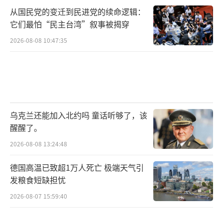
从国民党的变迁到民进党的续命逻辑：
它们最怕“民主台湾”叙事被揭穿
2026-08-08 10:47:35
乌克兰还能加入北约吗 童话听够了，该
醒醒了。
2026-08-08 13:24:48
德国高温已致超1万人死亡 极端天气引
发粮食短缺担忧
2026-08-07 15:59:40