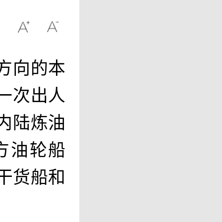
方向的本
一次出人
内陆炼油
方油轮船
干货船和