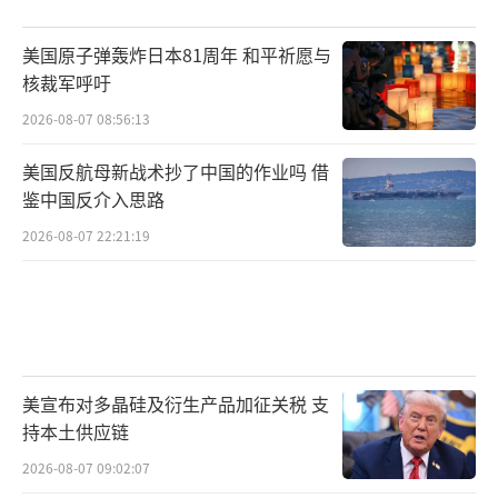
美国原子弹轰炸日本81周年 和平祈愿与
核裁军呼吁
2026-08-07 08:56:13
美国反航母新战术抄了中国的作业吗 借
鉴中国反介入思路
2026-08-07 22:21:19
美宣布对多晶硅及衍生产品加征关税 支
持本土供应链
2026-08-07 09:02:07