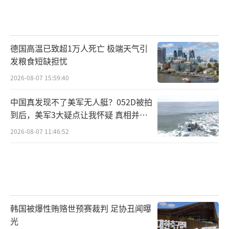
德国高温已致超1万人死亡 极端天气引
发粮食短缺担忧
2026-08-07 15:59:40
中国真发现不了美军无人艇？052D被拍
到后，美军3大疑点让我怀疑 真相并非
如此
2026-08-07 11:46:52
韩国被爆性贿赂世预赛裁判 足协丑闻曝
光