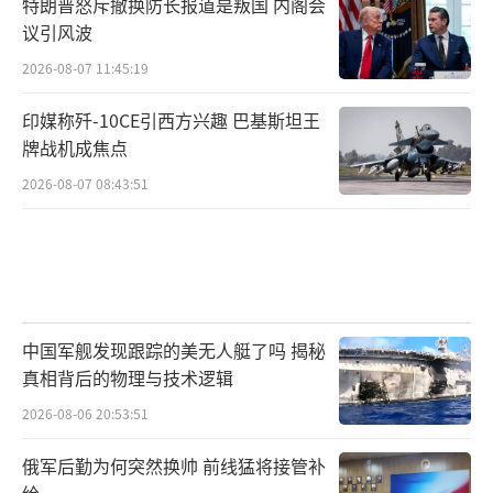
特朗普怒斥撤换防长报道是叛国 内阁会
议引风波
2026-08-07 11:45:19
印媒称歼-10CE引西方兴趣 巴基斯坦王
牌战机成焦点
2026-08-07 08:43:51
中国军舰发现跟踪的美无人艇了吗 揭秘
真相背后的物理与技术逻辑
2026-08-06 20:53:51
俄军后勤为何突然换帅 前线猛将接管补
给