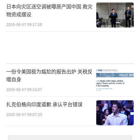
日本向灾区送空调被曝原产国中国 救灾
物资成摆设
2026-08-07 09:17:28
一份令美国极为尴尬的报告出炉 关税反
噬自身
2026-08-07 09:14:07
扎克伯格向印度道歉 承认平台错误
2026-08-07 09:07:35