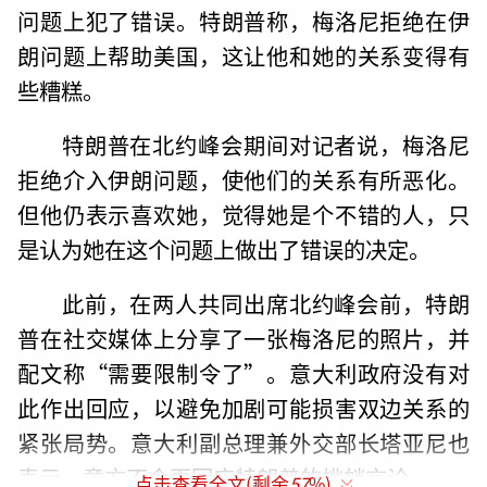
问题上犯了错误。特朗普称，梅洛尼拒绝在伊
朗问题上帮助美国，这让他和她的关系变得有
些糟糕。
特朗普在北约峰会期间对记者说，梅洛尼
拒绝介入伊朗问题，使他们的关系有所恶化。
但他仍表示喜欢她，觉得她是个不错的人，只
是认为她在这个问题上做出了错误的决定。
此前，在两人共同出席北约峰会前，特朗
普在社交媒体上分享了一张梅洛尼的照片，并
配文称“需要限制令了”。意大利政府没有对
此作出回应，以避免加剧可能损害双边关系的
紧张局势。意大利副总理兼外交部长塔亚尼也
表示，意方不会再回应特朗普的挑衅言论。
点击查看全文(剩余
57
%)