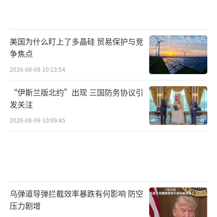
美国为什么盯上了多晶硅 贸易保护与竞
争焦点
2026-08-08 10:13:54
“伊斯兰版北约”出现 三国防务协议引
发关注
2026-08-09 10:09:45
乌弹道导弹拦截效率暴跌有何影响 防空
压力剧增