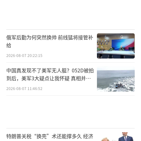
俄军后勤为何突然换帅 前线猛将接管补
给
2026-08-07 20:22:15
中国真发现不了美军无人艇？052D被拍
到后，美军3大疑点让我怀疑 真相并非
如此
2026-08-07 11:46:52
特朗普关税“换壳”术还能撑多久 经济