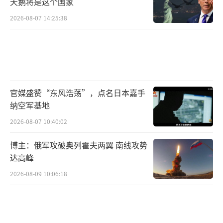
天鹅将是这个国家
2026-08-07 14:25:38
官媒盛赞“东风浩荡”，点名日本嘉手
纳空军基地
2026-08-07 10:40:02
博主：俄军攻破奥列霍夫两翼 南线攻势
达高峰
2026-08-09 10:06:18