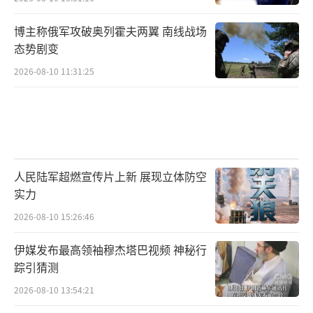
博主称俄军攻破奥列霍夫两翼 南线战场
态势剧变
2026-08-10 11:31:25
人民陆军超燃宣传片上新 展现立体防空
实力
2026-08-10 15:26:46
伊媒发布最高领袖穆杰塔巴视频 神秘行
踪引猜测
2026-08-10 13:54:21