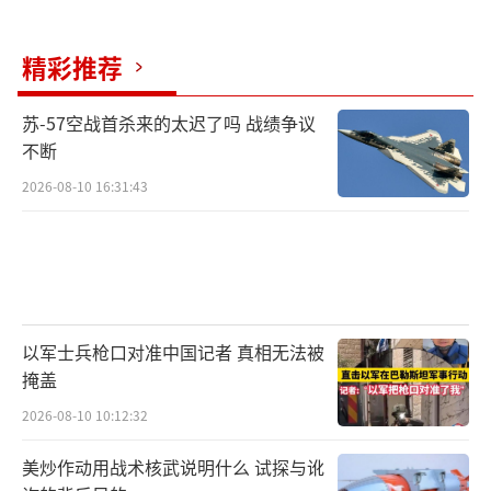
精彩推荐
苏-57空战首杀来的太迟了吗 战绩争议
不断
2026-08-10 16:31:43
以军士兵枪口对准中国记者 真相无法被
掩盖
2026-08-10 10:12:32
美炒作动用战术核武说明什么 试探与讹