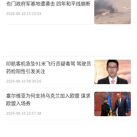
也门政府军基地遭袭击 四年和平线崩断
2026-08-10 15:15:54
印航客机急坠91米飞行员疑毒驾 驾驶员
药检阳性引发关注
2026-08-10 08:39:16
塞尔维亚为何支持乌克兰加入欧盟 谋求
欧盟入场券
2026-08-10 22:57:38