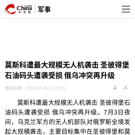
军事
莫斯科遭最大规模无人机袭击 圣彼得堡
石油码头遭袭受损 俄乌冲突再升级
维观纵横
2026-07-08 11:23:59
莫斯科遭最大规模无人机袭击 圣彼得堡石
油码头遭袭受损 俄乌冲突再升级。7月3日夜
间，乌克兰军方的无人机部队对俄罗斯全境发
起大规模袭击，主要目标集中在圣彼得堡和莫