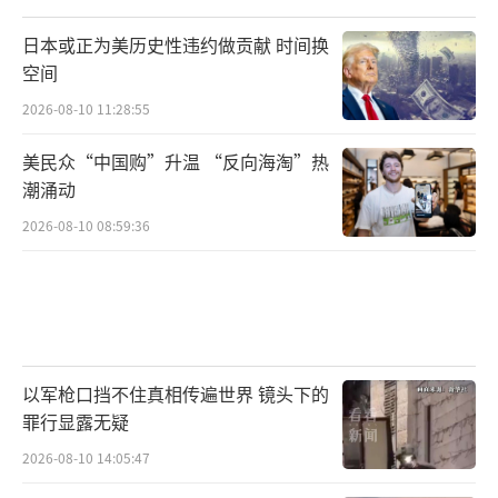
日本或正为美历史性违约做贡献 时间换
空间
2026-08-10 11:28:55
美民众“中国购”升温 “反向海淘”热
潮涌动
2026-08-10 08:59:36
以军枪口挡不住真相传遍世界 镜头下的
罪行显露无疑
2026-08-10 14:05:47