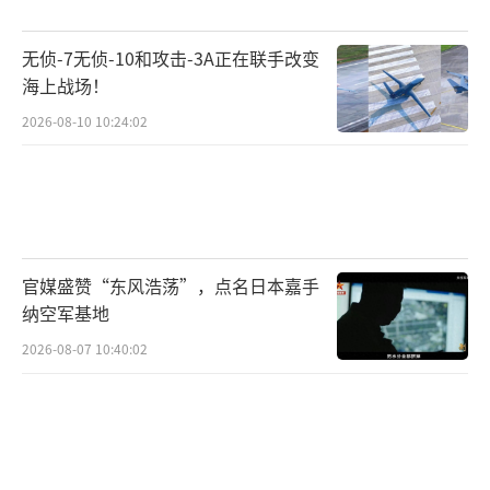
无侦-7无侦-10和攻击-3A正在联手改变
海上战场！
2026-08-10 10:24:02
官媒盛赞“东风浩荡”，点名日本嘉手
纳空军基地
2026-08-07 10:40:02