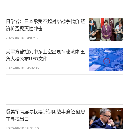
日学者：日本承受不起对华战争代价 经
济将遭毁灭性冲击
2026-08-10 14:02:17
美军方曾拍到中东上空出现神秘球体 五
角大楼公布UFO文件
2026-08-10 14:46:05
曝美军高层寻找摆脱伊朗战事途径 凯恩
在寻找出口
2026-08-10 16:31:16