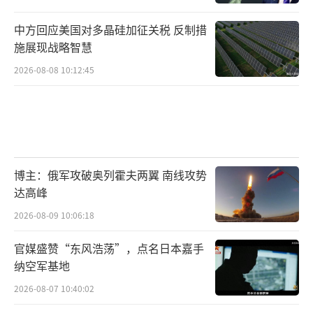
中方回应美国对多晶硅加征关税 反制措
施展现战略智慧
2026-08-08 10:12:45
博主：俄军攻破奥列霍夫两翼 南线攻势
达高峰
2026-08-09 10:06:18
官媒盛赞“东风浩荡”，点名日本嘉手
纳空军基地
2026-08-07 10:40:02