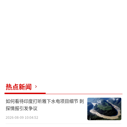
热点新闻
如何看待印度打听雅下水电项目细节 刺
探情报引发争议
2026-08-09 10:04:52