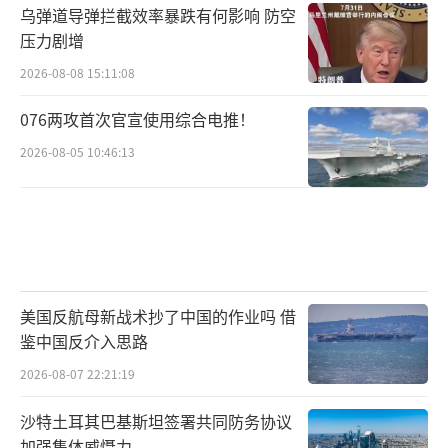
乌弹道导弹拦截效率暴跌有何影响 防空
压力剧增
2026-08-08 15:11:08
076两攻首次官宣使用综合电推！
2026-08-05 10:46:13
美国反航母新战术抄了中国的作业吗 借
鉴中国反介入思路
2026-08-07 22:21:19
沙特土耳其巴基斯坦签署共同防务协议
加强集体威慑力