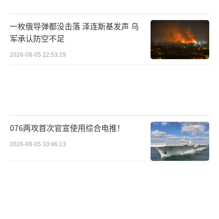
一枚俄导弹都没击落 泽连斯基发声 乌
军承认防空不足
2026-08-05 22:53:19
076两攻首次官宣使用综合电推！
2026-08-05 10:46:13