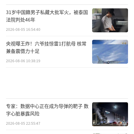
31岁中国籍男子私藏大批军火，被泰国
法院判处46年
2026-08-05 16:54:40
央视曝王炸！六爷挂惊雷1打航母 核常
兼备震慑力十足
2026-08-06 10:38:19
专家：数据中心正在成为导弹的靶子 数
字心脏暴露风险
2026-08-05 22:55:47