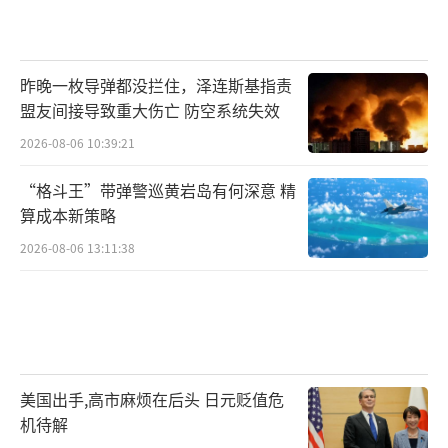
昨晚一枚导弹都没拦住，泽连斯基指责
盟友间接导致重大伤亡 防空系统失效
2026-08-06 10:39:21
“格斗王”带弹警巡黄岩岛有何深意 精
算成本新策略
2026-08-06 13:11:38
美国出手,高市麻烦在后头 日元贬值危
机待解