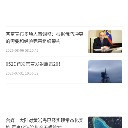
普京宣布多项人事调整：根据俄乌冲突
的需要和经验完善组织架构
2026-08-06 08:20:42
052D首次官宣发射鹰击20！
2026-07-31 10:56:52
台媒：大陆对黄岩岛已经实现常态化实
控 军事化法治化全天候管控