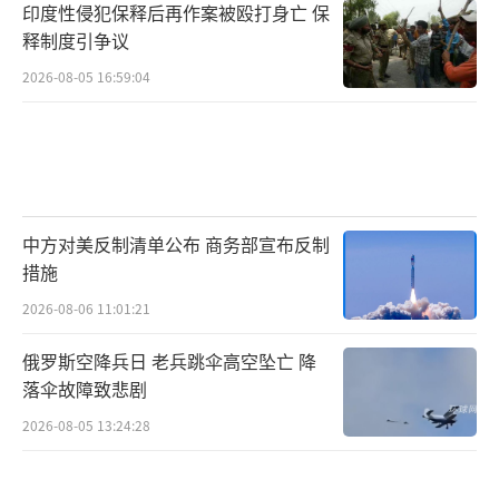
印度性侵犯保释后再作案被殴打身亡 保
释制度引争议
2026-08-05 16:59:04
中方对美反制清单公布 商务部宣布反制
措施
2026-08-06 11:01:21
俄罗斯空降兵日 老兵跳伞高空坠亡 降
落伞故障致悲剧
2026-08-05 13:24:28