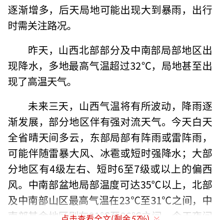
逐渐增多，后天局地可能出现大到暴雨，出行
时需关注路况。
昨天，山西北部部分及中南部局部地区出
现降水，多地最高气温超过32℃，局地甚至出
现了高温天气。
未来三天，山西气温将有所波动，降雨逐
渐发展，部分地区伴有强对流天气。今天白天
全省晴天间多云，东部局部有阵雨或雷阵雨，
可能伴随雷暴大风、冰雹或短时强降水；大部
分地区有4级左右、短时6至7级或以上的偏西
风。中南部盆地局部温度可达35℃以上，北部
及中南部山区最高气温在23℃至31℃之间，中
南部其余地区则在31℃至36℃之间。今天夜间
点击查看全文(剩余
57
%)