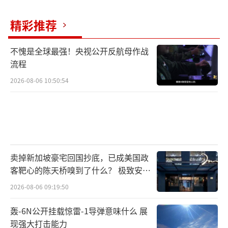
精彩推荐
不愧是全球最强！央视公开反航母作战
流程
2026-08-06 10:50:54
卖掉新加坡豪宅回国抄底，已成美国政
客靶心的陈天桥嗅到了什么？ 极致安全
的追寻
2026-08-06 09:19:50
轰-6N公开挂载惊雷-1导弹意味什么 展
现强大打击能力