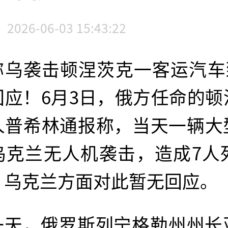
2026-06-03 15:43:22
称乌袭击顿涅茨克一客运汽车致
回应！6月3日，俄方任命的顿
人普希林通报称，当天一辆大
乌克兰无人机袭击，造成7人死
。乌克兰方面对此暂无回应。
一天，俄罗斯列宁格勒州州长