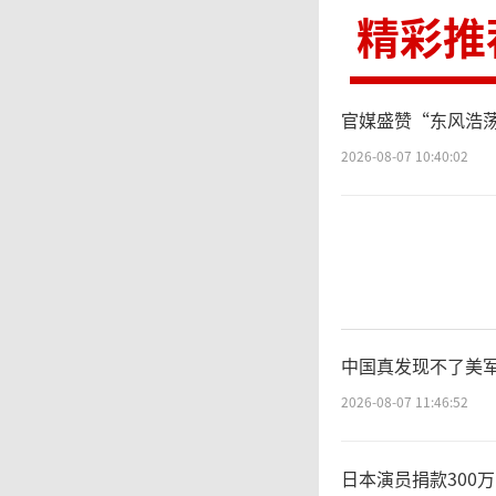
精彩推
官媒盛赞“东风浩
2026-08-07 10:40:02
中国真发现不了美军
2026-08-07 11:46:52
日本演员捐款300