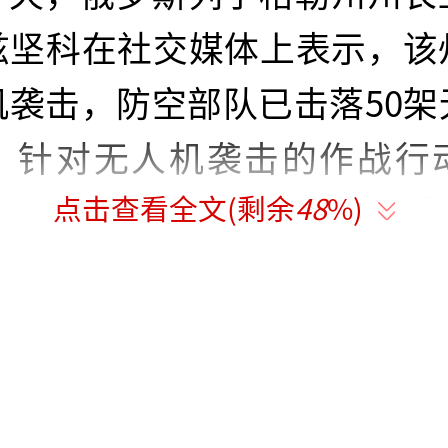
兹坚科在社交媒体上表示，该
机袭击，防空部队已击落50架
，针对无人机袭击的作战行
点击查看全文(剩余
48
%)
宁格勒州空域发布了无人机威
络速度可能会下降。
外，圣彼得堡市也宣布存在
尔科沃机场实施了飞行限制。