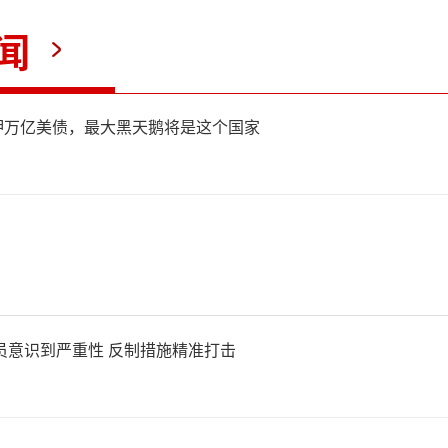
闻
押万亿美债，最大黑天鹅将是这个国家
员意识到严重性 反制措施精准打击