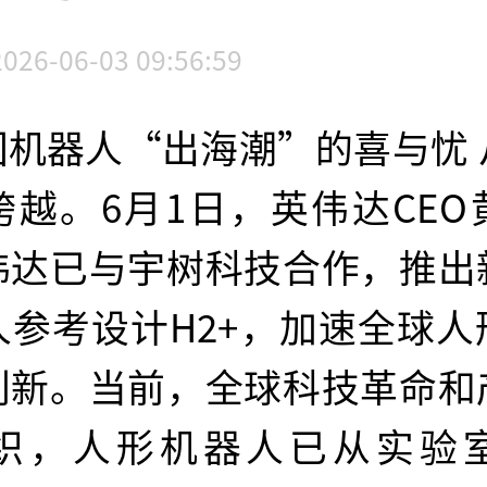
2026-06-03 09:56:59
国机器人“出海潮”的喜与忧 
跨越。6月1日，英伟达CEO
伟达已与宇树科技合作，推出
人参考设计H2+，加速全球人
创新。当前，全球科技革命和
织，人形机器人已从实验