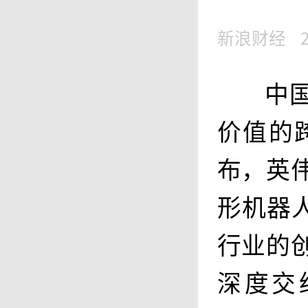
新浪财经
中
价值的
布，英
形机器
行业的
深度交