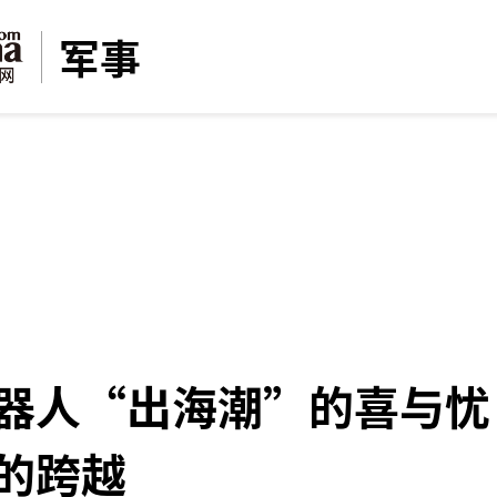
军事
器人“出海潮”的喜与忧
的跨越