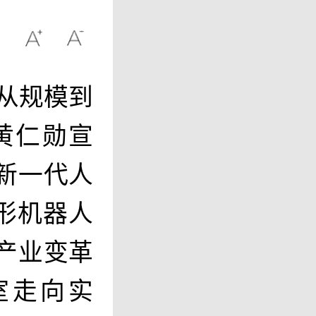
从规模到
黄仁勋宣
新一代人
形机器人
产业变革
室走向实