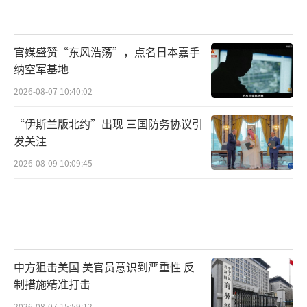
官媒盛赞“东风浩荡”，点名日本嘉手
纳空军基地
2026-08-07 10:40:02
“伊斯兰版北约”出现 三国防务协议引
发关注
2026-08-09 10:09:45
中方狙击美国 美官员意识到严重性 反
制措施精准打击
2026-08-07 15:59:12