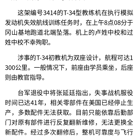
这架编号3414的T-34型教练机在执行模拟
发动机失效航线训练任务时，在上午8点08分于
冈山基地跑道北端坠落。机上的卢姓中校和过
姓中校不幸殉职。
涉事的T-34初教机为双座设计，航程可达1
300公里。一般情况下，前座由学员乘坐，后座
则由教官指导。
台军退役中将张延廷指出，失事战机服役
时间已达41年，相关零部件在美国已经停止生
产，多数配件无法获取。目前只能依靠后勤部
门对原有部件进行反复翻新维修，无法更换全
新配件。经过多次翻修后，整机可靠度与飞行