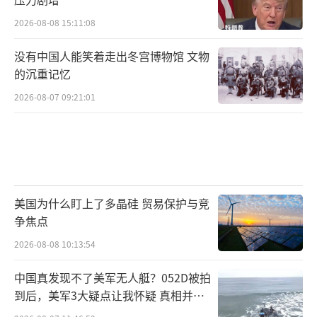
2026-08-08 15:11:08
没有中国人能笑着走出冬宫博物馆 文物
的沉重记忆
2026-08-07 09:21:01
美国为什么盯上了多晶硅 贸易保护与竞
争焦点
2026-08-08 10:13:54
中国真发现不了美军无人艇？052D被拍
到后，美军3大疑点让我怀疑 真相并非
如此