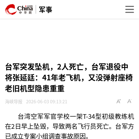
军事
台军突发坠机，2人死亡，台军退役中
将张延廷：41年老飞机，又没弹射座椅
老旧机型隐患重重
海峡导报
2026-06-03 09:13:21
台湾空军军官学校一架T-34型初级教练机
在2日早上坠毁，导致两名飞行员死亡。台军方
已成立专案小组调查事故原因。