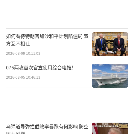
如何看待特朗普加沙和平计划陷僵局 双
方互不相让
2026-08-09 10:11:03
076两攻首次官宣使用综合电推！
2026-08-05 10:46:13
乌弹道导弹拦截效率暴跌有何影响 防空
压力剧增