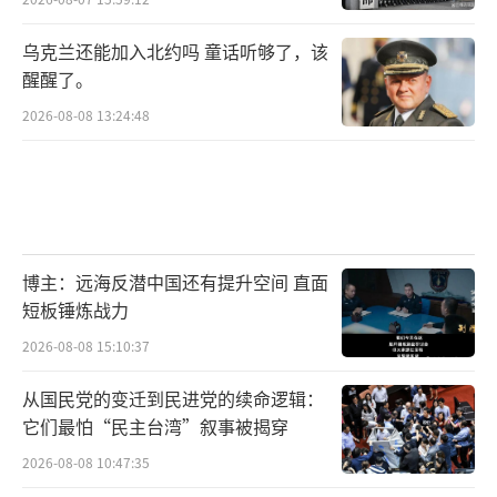
乌克兰还能加入北约吗 童话听够了，该
醒醒了。
2026-08-08 13:24:48
博主：远海反潜中国还有提升空间 直面
短板锤炼战力
2026-08-08 15:10:37
从国民党的变迁到民进党的续命逻辑：
它们最怕“民主台湾”叙事被揭穿
2026-08-08 10:47:35