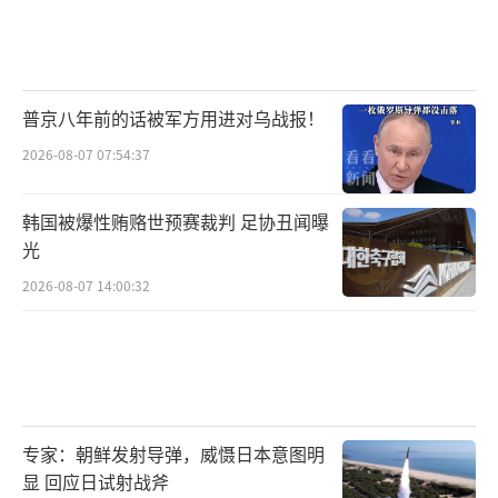
普京八年前的话被军方用进对乌战报！
2026-08-07 07:54:37
韩国被爆性贿赂世预赛裁判 足协丑闻曝
光
2026-08-07 14:00:32
专家：朝鲜发射导弹，威慑日本意图明
显 回应日试射战斧