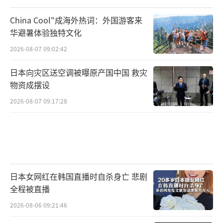
China Cool"成海外热词：外国游客来
华避暑体验独特文化
2026-08-07 09:02:42
日本向灾区送空调被曝原产国中国 救灾
物资成摆设
2026-08-07 09:17:28
日本女网红在韩国直播时自杀身亡 悲剧
全程被直播
2026-08-06 09:21:46