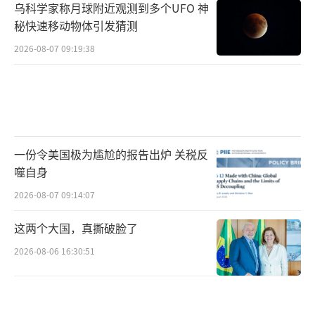
乌科学家称月球附近观测到多个UFO 神
秘快速移动物体引发猜测
2026-08-07 09:19:38
一份令美国极为尴尬的报告出炉 关税反
噬自身
2026-08-07 09:14:07
这两个大国，真撕破脸了
2026-08-06 16:30:51