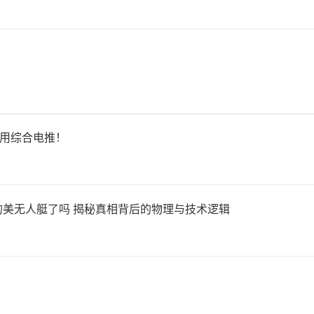
使用综合电推！
的美无人艇了吗 揭秘真相背后的物理与技术逻辑