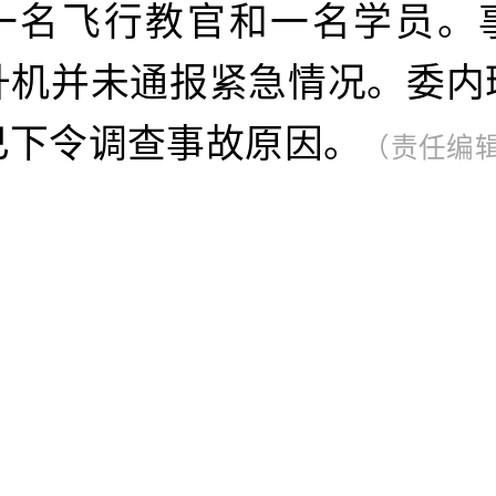
一名飞行教官和一名学员。
升机并未通报紧急情况。委内
已下令调查事故原因。
（责任编辑