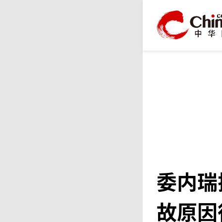
委内瑞
故原因