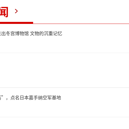
闻
出冬宫博物馆 文物的沉重记忆
荡”，点名日本嘉手纳空军基地