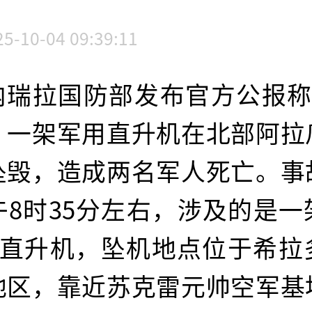
25-10-04 09:39:11
内瑞拉国防部发布官方公报称，
，一架军用直升机在北部阿拉
坠毁，造成两名军人死亡。事
午8时35分左右，涉及的是一
0型直升机，坠机地点位于希拉
地区，靠近苏克雷元帅空军基