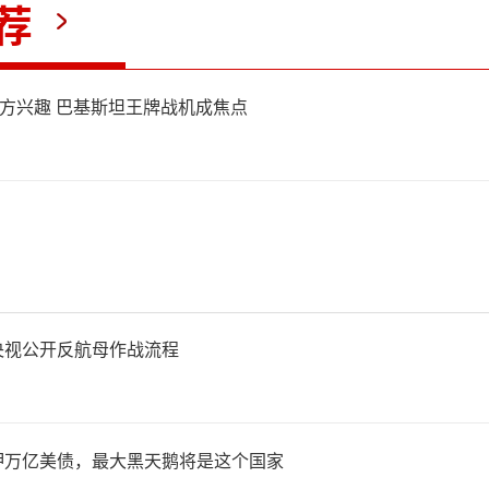
荐
引西方兴趣 巴基斯坦王牌战机成焦点
央视公开反航母作战流程
押万亿美债，最大黑天鹅将是这个国家