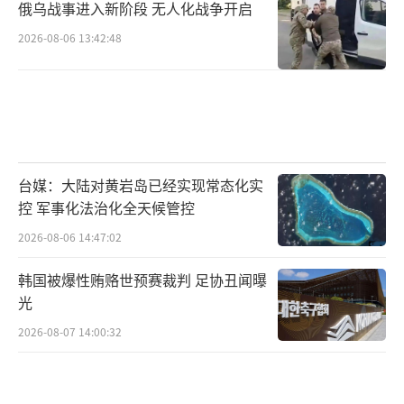
俄乌战事进入新阶段 无人化战争开启
2026-08-06 13:42:48
台媒：大陆对黄岩岛已经实现常态化实
控 军事化法治化全天候管控
2026-08-06 14:47:02
韩国被爆性贿赂世预赛裁判 足协丑闻曝
光
2026-08-07 14:00:32