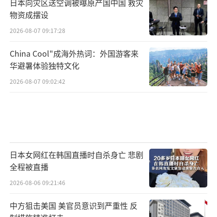
日本向灾区送空调被曝原产国中国 救灾
物资成摆设
2026-08-07 09:17:28
China Cool"成海外热词：外国游客来
华避暑体验独特文化
2026-08-07 09:02:42
日本女网红在韩国直播时自杀身亡 悲剧
全程被直播
2026-08-06 09:21:46
中方狙击美国 美官员意识到严重性 反