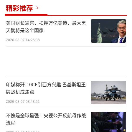
精彩推荐
美国财长逼宫，扣押万亿美债，最大黑
天鹅将是这个国家
2026-08-07 14:25:38
印媒称歼-10CE引西方兴趣 巴基斯坦王
牌战机成焦点
2026-08-07 08:43:51
不愧是全球最强！央视公开反航母作战
流程