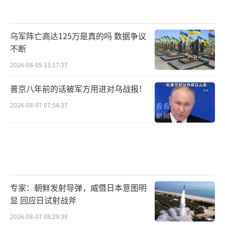
乌军阵亡高达125万是真的吗 数据争议
不断
2026-08-05 13:17:37
普京八年前的话被军方用进对乌战报！
2026-08-07 07:54:37
专家：朝鲜发射导弹，威慑日本意图明
显 回应日试射战斧
2026-08-07 08:29:39