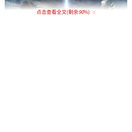
点击查看全文(剩余
90
%)
早在秦亡之前，作为秦末农民起义领袖的
刘邦项羽，在长期的战斗中已经形成了迥然不
同的战斗风格和政治品质。
刘邦接受了略地入关的任务后，扶义而
西，军事打击辅之以政治攻势，特别是严令军
队“诸所过毋得掠卤”，得到了人民的拥护，