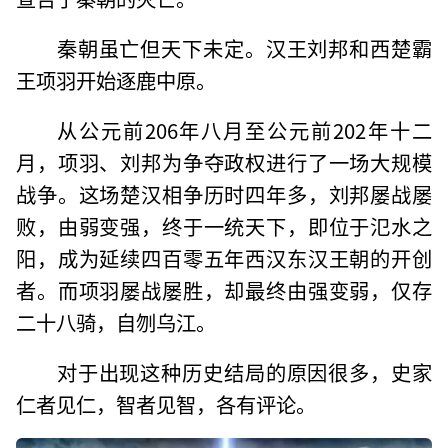
秦朝虽亡但天下未定。汉王刘邦和西楚霸
王项羽开始逐鹿中原。
从公元前206年八月至公元前202年十二
月，项羽、刘邦为争夺政权进行了一场大规模
战争。这场楚汉相争历时四年多，刘邦屡战屡
败，由弱变强，终于一统天下，即位于氾水之
阳，成为延续四百零五年西汉东汉王朝的开创
者。而项羽屡战屡胜，却最终由强变弱，仅存
二十八骑，自刎乌江。
对于出现这种历史结局的原因很多，史家
仁者见仁，智者见智，各有评论。