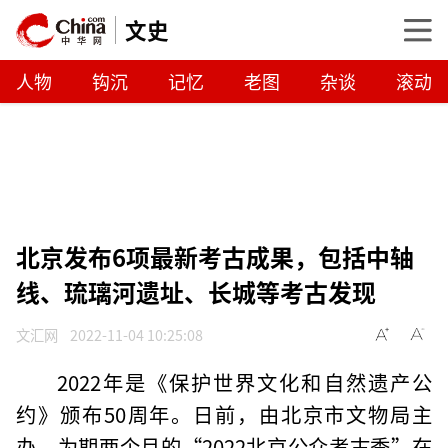
文史
人物
钩沉
记忆
老图
杂谈
滚动
北京发布6项最新考古成果，包括中轴
线、琉璃河遗址、长城等考古发现
文汇网
2022-11-04 10:25:08
2022年是《保护世界文化和自然遗产公
约》颁布50周年。日前，由北京市文物局主
办、为期两个月的“2022北京公众考古季”在