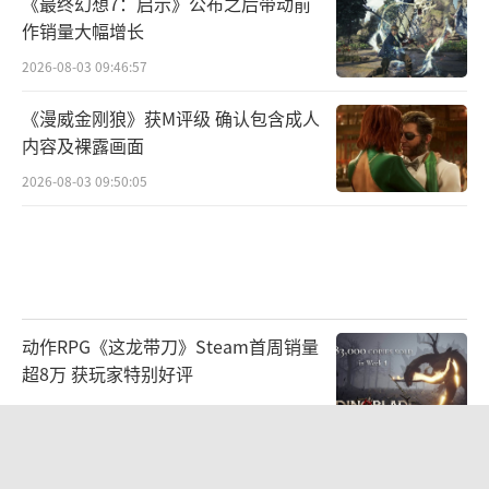
《最终幻想7：启示》公布之后带动前
作销量大幅增长
2026-08-03 09:46:57
《漫威金刚狼》获M评级 确认包含成人
内容及裸露画面
2026-08-03 09:50:05
动作RPG《这龙带刀》Steam首周销量
超8万 获玩家特别好评
2026-08-03 09:50:25
PS5 Pro系统更新 Beta版默认开启
PSSR 2 所有游戏画质自动增强