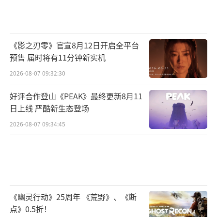
《影之刃零》官宣8月12日开启全平台
预售 届时将有11分钟新实机
2026-08-07 09:32:30
好评合作登山《PEAK》最终更新8月11
日上线 严酷新生态登场
2026-08-07 09:34:45
《幽灵行动》25周年 《荒野》、《断
点》0.5折！