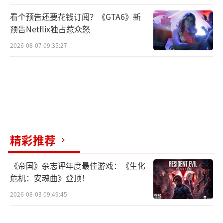
看个预告还要花钱订阅？《GTA6》新
预告Netflix独占惹众怒
2026-08-07 09:35:27
精彩推荐
《帝国》杂志评年度最佳游戏：《生化
危机：安魂曲》登顶！
2026-08-03 09:49:45