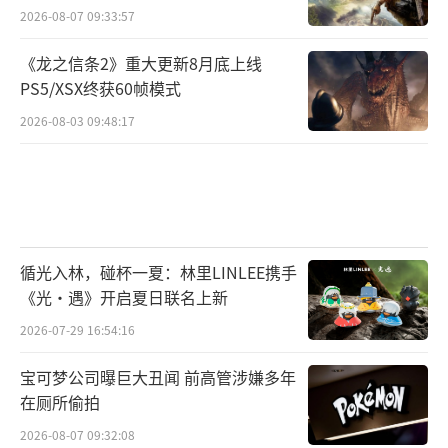
2026-08-07 09:33:57
《龙之信条2》重大更新8月底上线
PS5/XSX终获60帧模式
2026-08-03 09:48:17
循光入林，碰杯一夏：林里LINLEE携手
《光·遇》开启夏日联名上新
2026-07-29 16:54:16
宝可梦公司曝巨大丑闻 前高管涉嫌多年
在厕所偷拍
2026-08-07 09:32:08