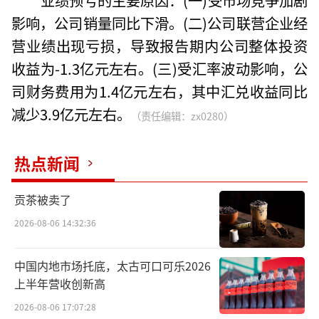
影响，公司销量同比下滑。(二)公司联营企业经
营业绩出现亏损，导致报告期内公司整体投资
收益为-1.3亿元左右。(三)受汇率波动影响，公
司财务费用为1.4亿元左右，其中汇兑收益同比
减少3.9亿元左右。
（责任编辑：zx0280）
热点新闻
贡茶被卖了
2026-08-06 14:32:36
中国内地市场托底，太古可口可乐2026
上半年营收创新高
2026-08-06 17:07:28