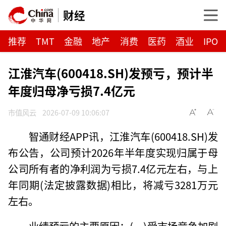
财经
推荐
TMT
金融
地产
消费
医药
酒业
IPO
江淮汽车(600418.SH)发预亏，预计半
年度归母净亏损7.4亿元
市值风云
2026-07-09 10:06:07
智通财经APP讯，江淮汽车(600418.SH)发
布公告，公司预计2026年半年度实现归属于母
公司所有者的净利润为亏损7.4亿元左右，与上
年同期(法定披露数据)相比，将减亏3281万元
左右。
业绩预亏的主要原因：(一)受市场竞争加剧