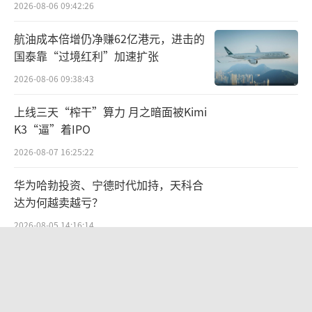
2026-08-06 09:42:26
航油成本倍增仍净赚62亿港元，进击的
国泰靠“过境红利”加速扩张
2026-08-06 09:38:43
上线三天“榨干”算力 月之暗面被Kimi
K3“逼”着IPO
2026-08-07 16:25:22
华为哈勃投资、宁德时代加持，天科合
达为何越卖越亏？
2026-08-05 14:16:14
两则公告，换来9个涨停板
2026-08-06 09:53:41