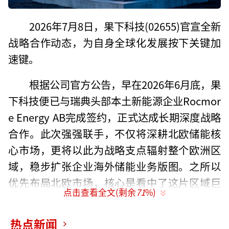
2026年7月8日，果下科技(02655)官宣全新
战略合作动态，为自身全球化发展按下关键加
速键。
根据公司官方公告，早在2026年6月底，果
下科技便已与瑞典头部本土新能源企业Rocmor
e Energy AB完成签约，正式达成长期深度战略
合作。此次强强联手，不仅将深耕北欧储能核
心市场，更将以此为战略支点辐射整个欧洲区
域，稳步扩张企业海外储能业务版图。之所以
优先布局北欧市场，核心是看中了这片区域巨
点击查看全文(剩余
71
%)
大的储能增长潜力。目前全球新能源转型节奏
持续提速，欧洲依托完善的新能源产业体系、
热点新闻