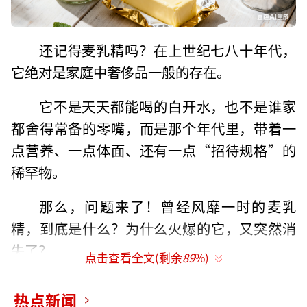
还记得麦乳精吗？在上世纪七八十年代，
它绝对是家庭中奢侈品一般的存在。
它不是天天都能喝的白开水，也不是谁家
都舍得常备的零嘴，而是那个年代里，带着一
点营养、一点体面、还有一点“招待规格”的
稀罕物。
那么，问题来了！曾经风靡一时的麦乳
精，到底是什么？为什么火爆的它，又突然消
失了？
点击查看全文(剩余
89
%)
麦乳精是什么？
热点新闻