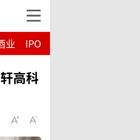
酒业
IPO
国轩高科