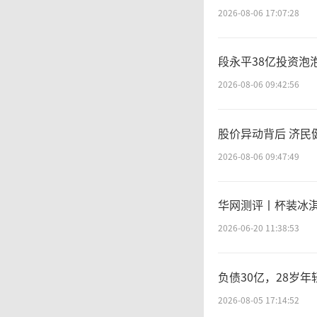
斩
2026-08-06 17:07:28
段永平38亿投资泡
7
2026-08-06 09:42:56
司合肥国
股价异动背后 济民
其持有的
2026-08-06 09:47:49
交金额8
华网测评丨杯装冰
2026-06-20 11:38:53
国
负债30亿，28岁
公司对
2026-08-05 17:14:52