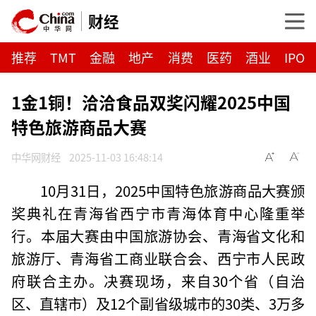
财经
推荐
TMT
金融
地产
消费
医药
酒业
IPO
1金1铜！洽洽食品双奖闪耀2025中国
特色旅游商品大赛
中华网财经
2025-11-03 16:48:14
10月31日，2025中国特色旅游商品大赛颁
奖典礼在青海省西宁市青海体育中心隆重举
行。本届大赛由中国旅游协会、青海省文化和
旅游厅、青海省工商业联合会、西宁市人民政
府联合主办。决赛现场，来自30个省（自治
区、直辖市）及12个副省级城市的30类、3万多