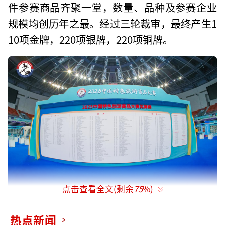
件参赛商品齐聚一堂，数量、品种及参赛企业
规模均创历年之最。经过三轮裁审，最终产生1
10项金牌，220项银牌，220项铜牌。
点击查看全文(剩余
75
%)
洽洽食品凭借深厚的产品积淀与持续的创
热点新闻