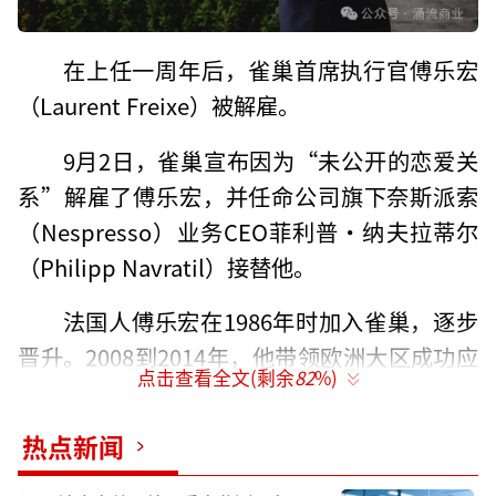
在上任一周年后，雀巢首席执行官傅乐宏
（Laurent Freixe）被解雇。
9月2日，雀巢宣布因为“未公开的恋爱关
系”解雇了傅乐宏，并任命公司旗下奈斯派索
（Nespresso）业务CEO菲利普·纳夫拉蒂尔
（Philipp Navratil）接替他。
法国人傅乐宏在1986年时加入雀巢，逐步
晋升。2008到2014年，他带领欧洲大区成功应
点击查看全文(剩余
82
%)
对金融和经济危机。之后，他担任美洲大区首
席执行官，推动业务增长。2022年，雀巢重组
热点新闻
新的大区架构后，他被任命为拉丁美洲大区首