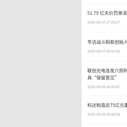
13.9
51.79 亿天价
6.82亿
2026-08-07 17:25:27
专访战斗蚂蚁创始人
在
2026-08-07 09:41:09
电商平台
联创光电连发六则
1%；分
具“保留意见”
2026-08-06 09:43:47
1%；线
科达制造近75亿元
9%。
2026-08-06 09:48:59
民零食店