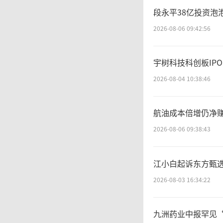
段永平38亿投资泡
数据显示
2026-08-06 09:42:56
店累计开
宇树科技科创板IPO
2026-08-04 10:38:46
在
航油成本倍增仍净赚
松鼠的
2026-08-06 09:38:43
济的爆
江小白起诉东方甄选
费者的
2026-08-03 16:34:22
流量红
九洲药业中报罕见