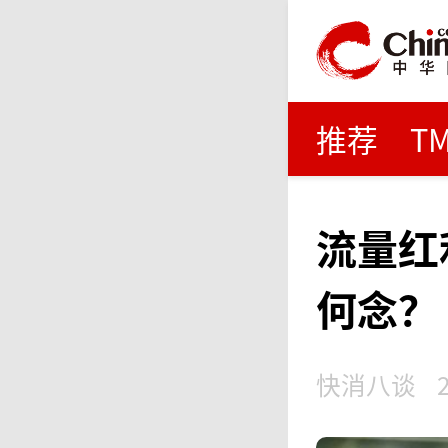
推荐
T
流量红
何念？
快消八谈