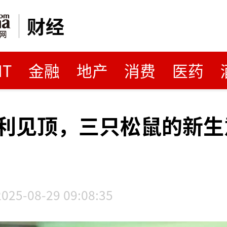
财经
MT
金融
地产
消费
医药
利见顶，三只松鼠的新生
2025-08-29 09:08:35