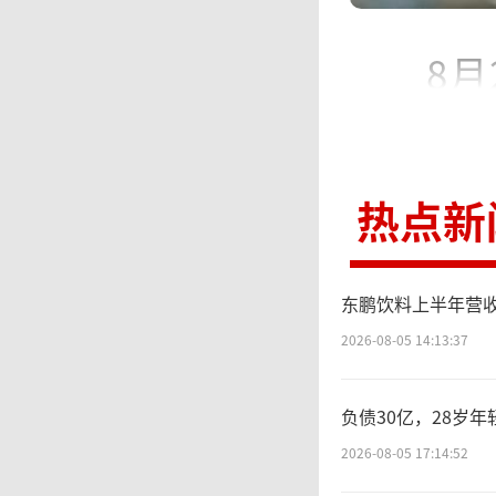
8
公司实现
4%；实
热点新
2%。
东鹏饮料上半年营收
关
2026-08-05 14:13:37
示，主要
负债30亿，28岁
2026-08-05 17:14:52
档，二