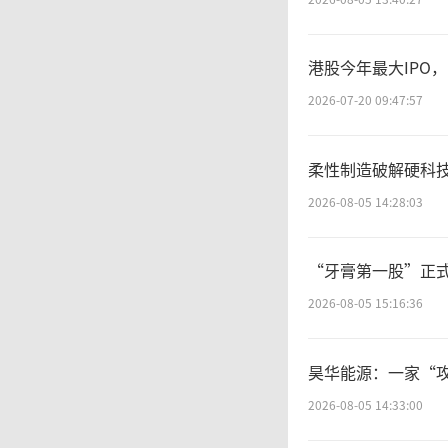
资者反
港股今年最大IPO
2026-07-20 09:47:57
万
柔性制造破解硬科技
受访中
2026-08-05 14:28:03
撑：“
“牙膏第一股”正式
好。”
2026-08-05 15:16:36
2
昊华能源：一家“
2026-08-05 14:33:00
电影市