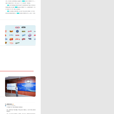
行业增长
电影全新
基本盘如
两年，投