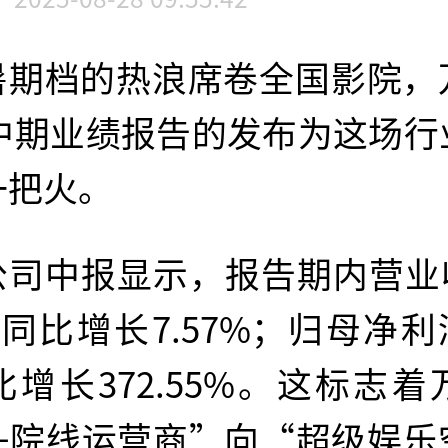
暑期档的热浪席卷全国影院，
年中期业绩报告的发布为这场
一把火。
公司中报显示，报告期内营业收
同比增长7.57%；归母净利润
增长372.55%。这标志
头院线运营商”向“超级娱乐