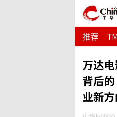
推荐
T
万达电
背后的
业新方
中华网财经