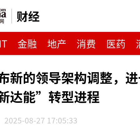
财经
MT
金融
地产
消费
医药
布新的领导架构调整，进
新达能”转型进程
2025-08-27 17:05:33