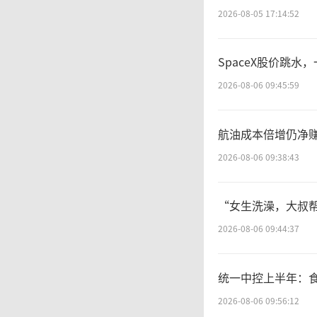
以上
2026-08-05 17:14:52
首席执
SpaceX股价跳水
能’战
2026-08-06 09:45:59
精简的
航油成本倍增仍净赚
2026-08-06 09:38:43
们以更
展。”
“女生洗澡，大叔帮
（
2026-08-06 09:44:37
统一中控上半年：
2026-08-06 09:56:12