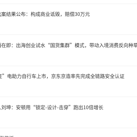
案结果公布：构成商业诋毁，赔偿30万元
播在即：出海创业试水“国货集群”模式，带动入境消费反向种
认证”电助力自行车上市，京东京造率先完成全链路安全认证
刘坤：安顿用“锁定-设计-击穿”跑出10倍增长