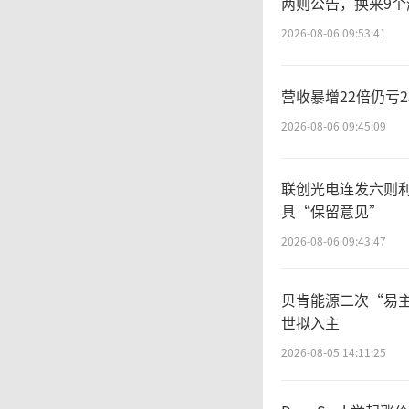
两则公告，换来9个
2026-08-06 09:53:41
营收暴增22倍仍亏
2026-08-06 09:45:09
联创光电连发六则
具“保留意见”
2026-08-06 09:43:47
贝肯能源二次“易
世拟入主
2026-08-05 14:11:25