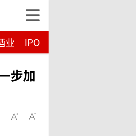
酒业
IPO
一步加