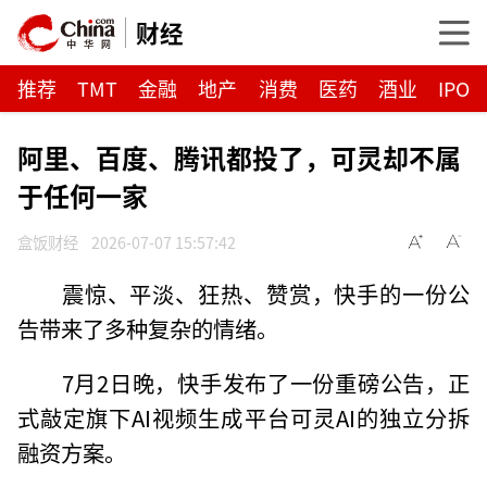
财经
推荐
TMT
金融
地产
消费
医药
酒业
IPO
阿里、百度、腾讯都投了，可灵却不属
于任何一家
盒饭财经
2026-07-07 15:57:42
震惊、平淡、狂热、赞赏，快手的一份公
告带来了多种复杂的情绪。
7月2日晚，快手发布了一份重磅公告，正
式敲定旗下AI视频生成平台可灵AI的独立分拆
融资方案。