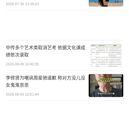
2026-07-30 13:39:23
中传多个艺术类取消艺考 依据文化课成
绩依次录取
2026-08-06 10:42:35
李修贤为嘲讽周星驰道歉 称对方没儿没
女鬼鬼祟祟
2026-08-05 12:01:44