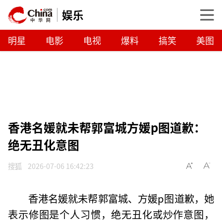
娱乐
明星
电影
电视
爆料
搞笑
美图
香港名媛就未帮郭富城方媛p图道歉：
绝无丑化意图
搜狐
2026-07-06 16:42:23
香港名媛就未帮郭富城、方媛p图道歉，她
表示修图是个人习惯，绝无丑化或炒作意图，