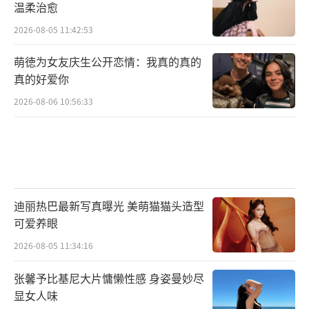
温柔治愈
2026-08-05 11:42:53
萌徳为女友庆生公开恋情：我真的真的
真的好爱你
2026-08-06 10:56:33
迪丽热巴最新写真曝光 美萌猫猫头造型
可爱养眼
2026-08-05 11:34:16
张馨予比基尼大片慵懒性感 身姿曼妙尽
显女人味