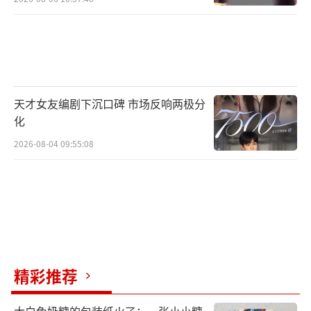
天才女友编剧下沉口碑 市场反响两极分
化
2026-08-04 09:55:08
精彩推荐
大白兔奶糖的包装纸火了：一张小小糖