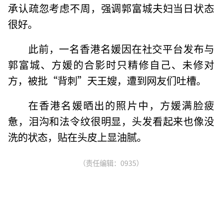
承认疏忽考虑不周，强调郭富城夫妇当日状态
很好。
此前，一名香港名媛因在社交平台发布与
郭富城、方媛的合影时只精修自己、未修对
方，被批“背刺”天王嫂，遭到网友们吐槽。
在香港名媛晒出的照片中，方媛满脸疲
惫，泪沟和法令纹很明显，头发看起来也像没
洗的状态，贴在头皮上显油腻。
（责任编辑：0935）