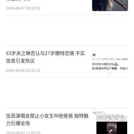
2026-08-07 09:21:53
63岁关之琳否认与27岁模特恋情 不实
信息引发热议
2026-08-06 22:31:12
伍佰演唱会禁止小女生叫他爸爸 独特魅
力引爆全场
2026-08-07 11:02:55