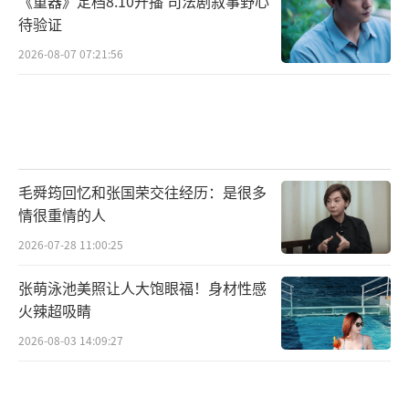
《重器》定档8.10开播 司法剧叙事野心
待验证
2026-08-07 07:21:56
毛舜筠回忆和张国荣交往经历：是很多
情很重情的人
2026-07-28 11:00:25
张萌泳池美照让人大饱眼福！身材性感
火辣超吸睛
2026-08-03 14:09:27