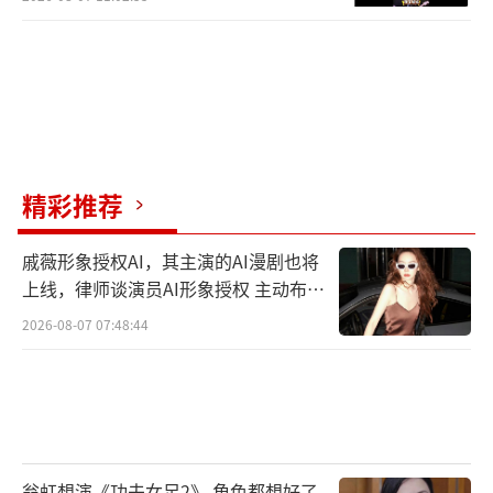
精彩推荐
戚薇形象授权AI，其主演的AI漫剧也将
上线，律师谈演员AI形象授权 主动布局
数字资产
2026-08-07 07:48:44
翁虹想演《功夫女足2》 角色都想好了