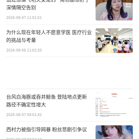
深情隔空告别
2026-08-07 11:01:51
为什么现在年轻人不愿意学医 医疗行业
的挑战与考量
2026-08-06 11:02:20
台风白海豚或吞并鲸鱼 登陆地点更新
路径不确定性增大
2026-08-07 09:01:42
西村力被指引导网暴 粉丝悲剧引争议