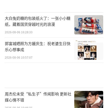
大白兔奶糖的包装纸火了：一张小小糖
纸，藏着国货穿越时光的浪漫
2026-08-06 16:28:33
郭富城晒照为方媛庆生：祝老婆生日快
乐心想事成
2026-08-06 10:57:07
周杰伦未受“私生子”传闻影响 更新社
媒心情不错
2026-08-06 10:46:31