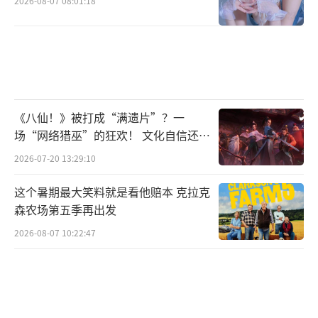
2026-08-07 08:01:18
《八仙！》被打成“满遗片”？一
场“网络猎巫”的狂欢！ 文化自信还是
焦虑？
2026-07-20 13:29:10
这个暑期最大笑料就是看他赔本 克拉克
森农场第五季再出发
2026-08-07 10:22:47