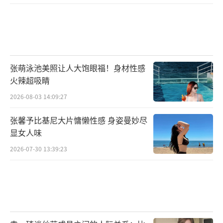
张萌泳池美照让人大饱眼福！身材性感
火辣超吸睛
2026-08-03 14:09:27
张馨予比基尼大片慵懒性感 身姿曼妙尽
显女人味
2026-07-30 13:39:23