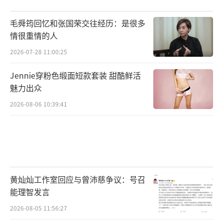
毛舜筠回忆和张国荣交往经历：是很多
情很重情的人
2026-07-28 11:00:25
Jennie穿粉色缎面短款套装 甜酷鲜活
魅力出众
2026-08-06 10:39:41
黄灿灿工作室回应与曾沛慈争议：号召
能理智发言
2026-08-05 11:56:27