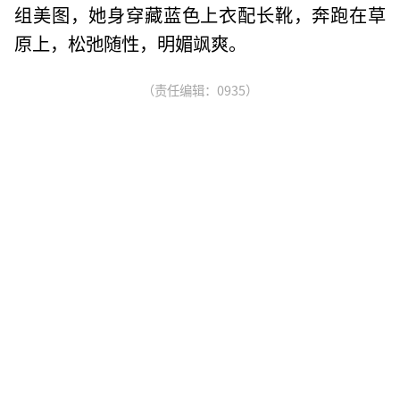
组美图，她身穿藏蓝色上衣配长靴，奔跑在草
原上，松弛随性，明媚飒爽。
（责任编辑：0935）