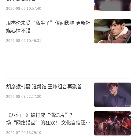
2026-08-06 10:57:40
周杰伦未受“私生子”传闻影响 更新社
媒心情不错
2026-08-06 10:46:31
胡彦斌韩磊 谁帮谁 王炸组合再聚首
2026-08-07 22:17:20
《八仙！》被打成“满遗片”？一
场“网络猎巫”的狂欢！ 文化自信还是
焦虑？
2026-07-20 13:29:10