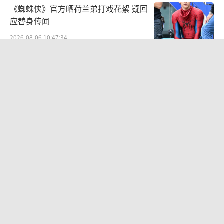
《蜘蛛侠》官方晒荷兰弟打戏花絮 疑回
应替身传闻
2026-08-06 10:47:34
周杰伦经纪公司发文否认私生子传闻：
纯属恶意造谣
2026-08-06 10:55:00
电影《年会不能停！2》郑州站路演欢
乐收官 全场爆笑不停共鸣不止
2026-08-05 13:26:12