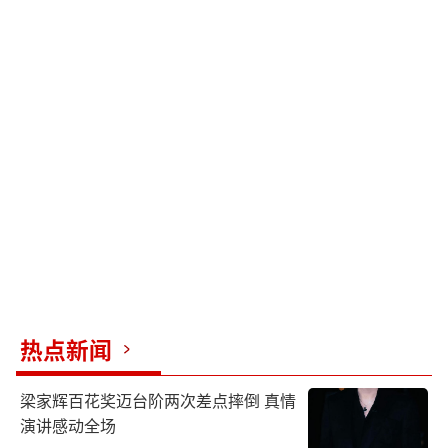
热点新闻
梁家辉百花奖迈台阶两次差点摔倒 真情
演讲感动全场