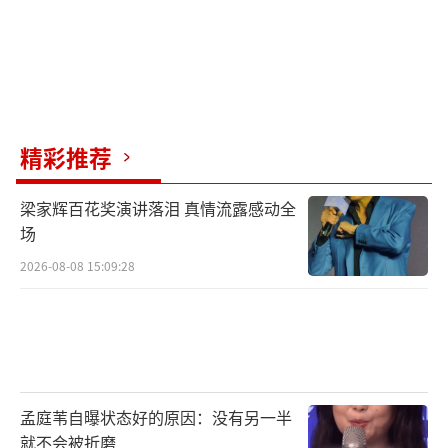
精彩推荐
梁家辉百花奖演讲落泪 真情流露感动全
场
2026-08-08 15:09:28
孟庭苇自曝状态好的原因：没有另一半
就不会被折磨